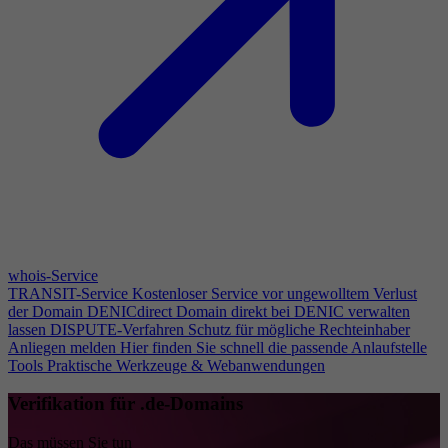
whois-Service
TRANSIT-Service
Kostenloser Service vor ungewolltem Verlust
der Domain
DENICdirect
Domain direkt bei DENIC verwalten
lassen
DISPUTE-Verfahren
Schutz für mögliche Rechteinhaber
Anliegen melden
Hier finden Sie schnell die passende Anlaufstelle
Tools
Praktische Werkzeuge & Webanwendungen
Verifikation für .de-Domains
Das müssen Sie tun