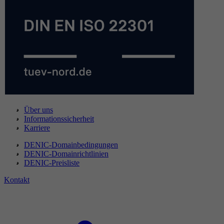
Über uns
Informationssicherheit
Karriere
DENIC-Domainbedingungen
DENIC-Domainrichtlinien
DENIC-Preisliste
Kontakt