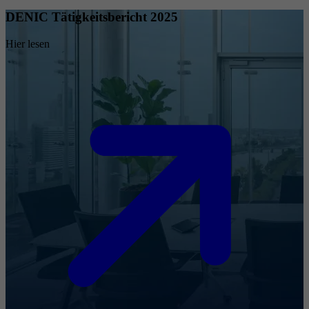
DENIC Tätigkeitsbericht 2025
Hier lesen