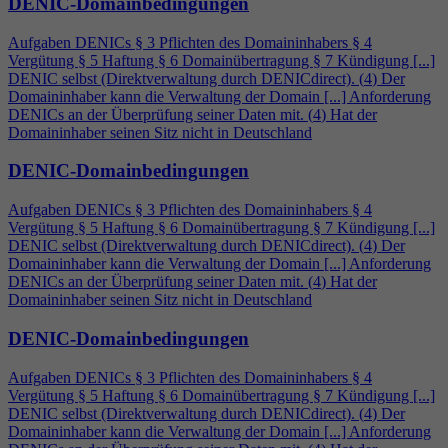
DENIC-Domainbedingungen
Aufgaben DENICs § 3 Pflichten des Domaininhabers §
4
Vergütung § 5 Haftung § 6 Domainübertragung § 7 Kündigung [...]
DENIC selbst (Direktverwaltung durch DENICdirect). (
4
) Der
Domaininhaber kann die Verwaltung der Domain [...] Anforderung
DENICs an der Überprüfung seiner Daten mit. (
4
) Hat der
Domaininhaber seinen Sitz nicht in Deutschland
DENIC-Domainbedingungen
Aufgaben DENICs § 3 Pflichten des Domaininhabers §
4
Vergütung § 5 Haftung § 6 Domainübertragung § 7 Kündigung [...]
DENIC selbst (Direktverwaltung durch DENICdirect). (
4
) Der
Domaininhaber kann die Verwaltung der Domain [...] Anforderung
DENICs an der Überprüfung seiner Daten mit. (
4
) Hat der
Domaininhaber seinen Sitz nicht in Deutschland
DENIC-Domainbedingungen
Aufgaben DENICs § 3 Pflichten des Domaininhabers §
4
Vergütung § 5 Haftung § 6 Domainübertragung § 7 Kündigung [...]
DENIC selbst (Direktverwaltung durch DENICdirect). (
4
) Der
Domaininhaber kann die Verwaltung der Domain [...] Anforderung