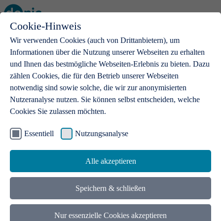
Cookie-Hinweis
Open main menu
Wir verwenden Cookies (auch von Drittanbietern), um
Informationen über die Nutzung unserer Webseiten zu erhalten
und Ihnen das bestmögliche Webseiten-Erlebnis zu bieten. Dazu
zählen Cookies, die für den Betrieb unserer Webseiten
notwendig sind sowie solche, die wir zur anonymisierten
Produkte
Nutzeranalyse nutzen. Sie können selbst entscheiden, welche
Cookies Sie zulassen möchten.
.de-Domains
Mit einer .de-Domain erhalten Ideen eine Bühne
Essentiell
Nutzungsanalyse
Alle akzeptieren
Speichern & schließen
Nur essenzielle Cookies akzeptieren