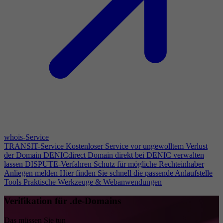
whois-Service
TRANSIT-Service
Kostenloser Service vor ungewolltem Verlust
der Domain
DENICdirect
Domain direkt bei DENIC verwalten
lassen
DISPUTE-Verfahren
Schutz für mögliche Rechteinhaber
Anliegen melden
Hier finden Sie schnell die passende Anlaufstelle
Tools
Praktische Werkzeuge & Webanwendungen
Verifikation für .de-Domains
Das müssen Sie tun