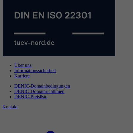
Über uns
Informationssicherheit
Karriere
DENIC-Domainbedingungen
DENIC-Domainrichtlinien
DENIC-Preisliste
Kontakt