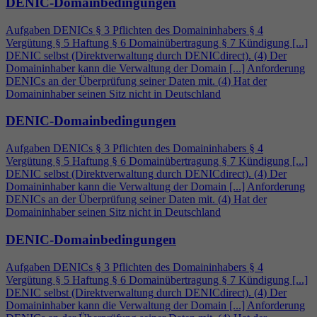
DENIC-Domainbedingungen
Aufgaben DENICs § 3 Pflichten des Domaininhabers §
4
Vergütung § 5 Haftung § 6 Domainübertragung § 7 Kündigung [...]
DENIC selbst (Direktverwaltung durch DENICdirect). (
4
) Der
Domaininhaber kann die Verwaltung der Domain [...] Anforderung
DENICs an der Überprüfung seiner Daten mit. (
4
) Hat der
Domaininhaber seinen Sitz nicht in Deutschland
DENIC-Domainbedingungen
Aufgaben DENICs § 3 Pflichten des Domaininhabers §
4
Vergütung § 5 Haftung § 6 Domainübertragung § 7 Kündigung [...]
DENIC selbst (Direktverwaltung durch DENICdirect). (
4
) Der
Domaininhaber kann die Verwaltung der Domain [...] Anforderung
DENICs an der Überprüfung seiner Daten mit. (
4
) Hat der
Domaininhaber seinen Sitz nicht in Deutschland
DENIC-Domainbedingungen
Aufgaben DENICs § 3 Pflichten des Domaininhabers §
4
Vergütung § 5 Haftung § 6 Domainübertragung § 7 Kündigung [...]
DENIC selbst (Direktverwaltung durch DENICdirect). (
4
) Der
Domaininhaber kann die Verwaltung der Domain [...] Anforderung