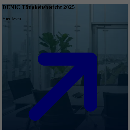
DENIC Tätigkeitsbericht 2025
Hier lesen