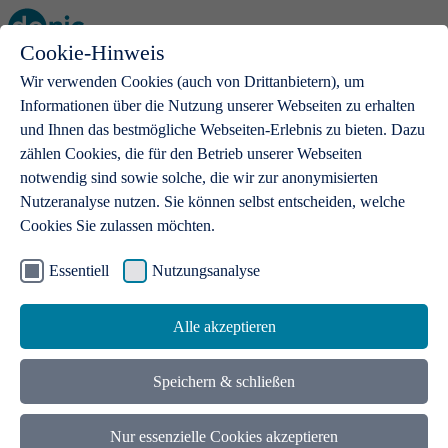
Cookie-Hinweis
Open main menu
Wir verwenden Cookies (auch von Drittanbietern), um
Informationen über die Nutzung unserer Webseiten zu erhalten
und Ihnen das bestmögliche Webseiten-Erlebnis zu bieten. Dazu
zählen Cookies, die für den Betrieb unserer Webseiten
notwendig sind sowie solche, die wir zur anonymisierten
Produkte
Nutzeranalyse nutzen. Sie können selbst entscheiden, welche
Cookies Sie zulassen möchten.
.de-Domains
Mit einer .de-Domain erhalten Ideen eine Bühne
Essentiell
Nutzungsanalyse
Alle akzeptieren
Speichern & schließen
Nur essenzielle Cookies akzeptieren