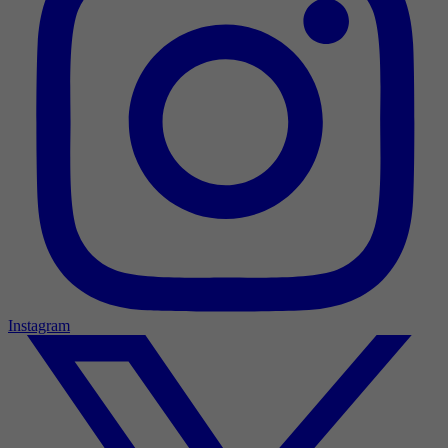
Instagram