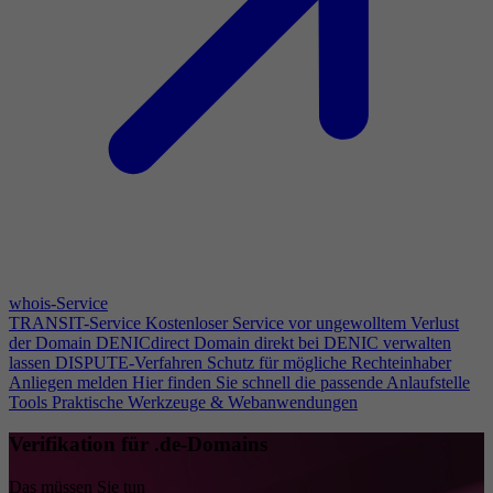
whois-Service
TRANSIT-Service
Kostenloser Service vor ungewolltem Verlust
der Domain
DENICdirect
Domain direkt bei DENIC verwalten
lassen
DISPUTE-Verfahren
Schutz für mögliche Rechteinhaber
Anliegen melden
Hier finden Sie schnell die passende Anlaufstelle
Tools
Praktische Werkzeuge & Webanwendungen
Verifikation für .de-Domains
Das müssen Sie tun