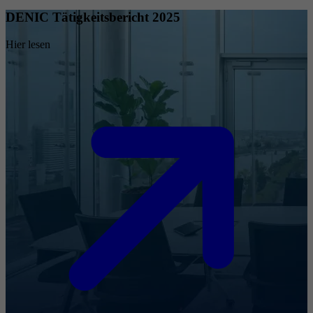
DENIC Tätigkeitsbericht 2025
Hier lesen