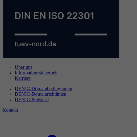
Über uns
Informationssicherheit
Karriere
DENIC-Domainbedingungen
DENIC-Domainrichtlinien
DENIC-Preisliste
Kontakt