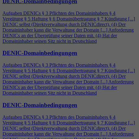
DENIC-Domainbedingungen
Aufgaben DENICs § 3 Pflichten des Domaininhabers §
4
Vergütung § 5 Haftung § 6 Domainübertragung § 7 Kündigung [...]
DENIC selbst (Direktverwaltung durch DENICdirect). (
4
) Der
Domaininhaber kann die Verwaltung der Domain [...] Anforderung
DENICs an der Überprüfung seiner Daten mit. (
4
) Hat der
Domaininhaber seinen Sitz nicht in Deutschland
DENIC-Domainbedingungen
Aufgaben DENICs § 3 Pflichten des Domaininhabers §
4
Vergütung § 5 Haftung § 6 Domainübertragung § 7 Kündigung [...]
DENIC selbst (Direktverwaltung durch DENICdirect). (
4
) Der
Domaininhaber kann die Verwaltung der Domain [...] Anforderung
DENICs an der Überprüfung seiner Daten mit. (
4
) Hat der
Domaininhaber seinen Sitz nicht in Deutschland
DENIC-Domainbedingungen
Aufgaben DENICs § 3 Pflichten des Domaininhabers §
4
Vergütung § 5 Haftung § 6 Domainübertragung § 7 Kündigung [...]
DENIC selbst (Direktverwaltung durch DENICdirect). (
4
) Der
Domaininhaber kann die Verwaltung der Domain [...] Anforderung