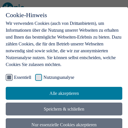
Cookie-Hinweis
Open main menu
Wir verwenden Cookies (auch von Drittanbietern), um
Informationen über die Nutzung unserer Webseiten zu erhalten
und Ihnen das bestmögliche Webseiten-Erlebnis zu bieten. Dazu
zählen Cookies, die für den Betrieb unserer Webseiten
notwendig sind sowie solche, die wir zur anonymisierten
Produkte
Nutzeranalyse nutzen. Sie können selbst entscheiden, welche
Cookies Sie zulassen möchten.
.de-Domains
Mit einer .de-Domain erhalten Ideen eine Bühne
Essentiell
Nutzungsanalyse
Alle akzeptieren
Speichern & schließen
Nur essenzielle Cookies akzeptieren