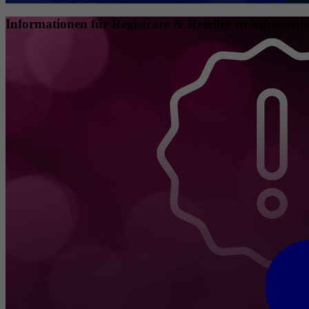
Informationen für Registrare & Reseller zu Inhaberda