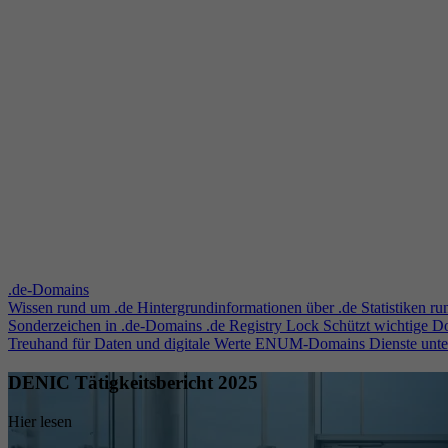
.de-Domains
Wissen rund um .de
Hintergrundinformationen über .de
Statistiken r
Sonderzeichen in .de-Domains
.de Registry Lock
Schützt wichtige 
Treuhand für Daten und digitale Werte
ENUM-Domains
Dienste unt
DENIC Tätigkeitsbericht 2025
Hier lesen