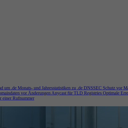
und um .de
Monats- und Jahresstatistiken zu .de
DNSSEC
Schutz vor M
Domaindaten vor Änderungen
Anycast für TLD Registries
Optimale Erre
er einer Rufnummer