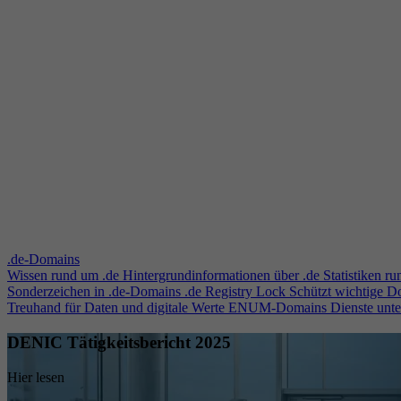
.de-Domains
Wissen rund um .de
Hintergrundinformationen über .de
Statistiken r
Sonderzeichen in .de-Domains
.de Registry Lock
Schützt wichtige 
Treuhand für Daten und digitale Werte
ENUM-Domains
Dienste unt
DENIC Tätigkeitsbericht 2025
Hier lesen