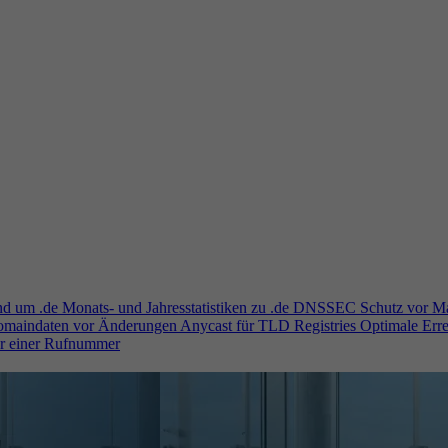
und um .de
Monats- und Jahresstatistiken zu .de
DNSSEC
Schutz vor M
Domaindaten vor Änderungen
Anycast für TLD Registries
Optimale Erre
er einer Rufnummer