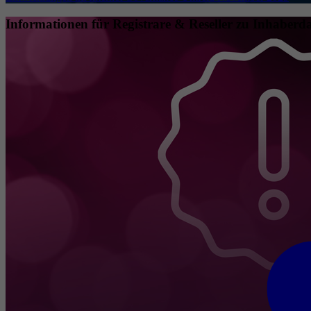
Informationen für Registrare & Reseller zu Inhaberda