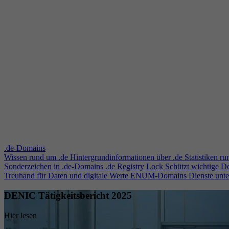
.de-Domains
Wissen rund um .de
Hintergrundinformationen über .de
Statistiken r
Sonderzeichen in .de-Domains
.de Registry Lock
Schützt wichtige 
Treuhand für Daten und digitale Werte
ENUM-Domains
Dienste unt
DENIC Tätigkeitsbericht 2025
Hier lesen