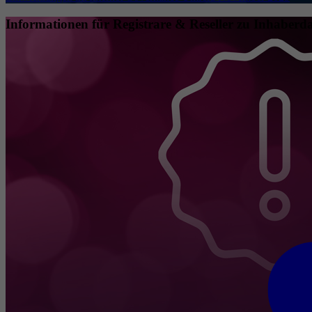
Informationen für Registrare & Reseller zu Inhaberda