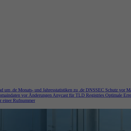
und um .de
Monats- und Jahresstatistiken zu .de
DNSSEC
Schutz vor M
Domaindaten vor Änderungen
Anycast für TLD Registries
Optimale Erre
er einer Rufnummer