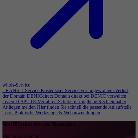
whois-Service
TRANSIT-Service
Kostenloser Service vor ungewolltem Verlust
der Domain
DENICdirect
Domain direkt bei DENIC verwalten
lassen
DISPUTE-Verfahren
Schutz für mögliche Rechteinhaber
Anliegen melden
Hier finden Sie schnell die passende Anlaufstelle
Tools
Praktische Werkzeuge & Webanwendungen
Verifikation für .de-Domains
Das müssen Sie tun