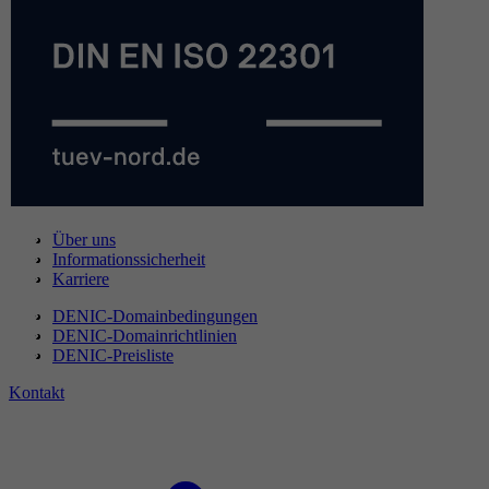
Über uns
Informationssicherheit
Karriere
DENIC-Domainbedingungen
DENIC-Domainrichtlinien
DENIC-Preisliste
Kontakt