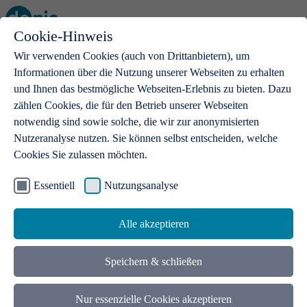
Cookie-Hinweis
Open main menu
Wir verwenden Cookies (auch von Drittanbietern), um
Informationen über die Nutzung unserer Webseiten zu erhalten
und Ihnen das bestmögliche Webseiten-Erlebnis zu bieten. Dazu
zählen Cookies, die für den Betrieb unserer Webseiten
notwendig sind sowie solche, die wir zur anonymisierten
Produkte
Nutzeranalyse nutzen. Sie können selbst entscheiden, welche
Cookies Sie zulassen möchten.
.de-Domains
Mit einer .de-Domain erhalten Ideen eine Bühne
Essentiell
Nutzungsanalyse
Alle akzeptieren
Speichern & schließen
Nur essenzielle Cookies akzeptieren