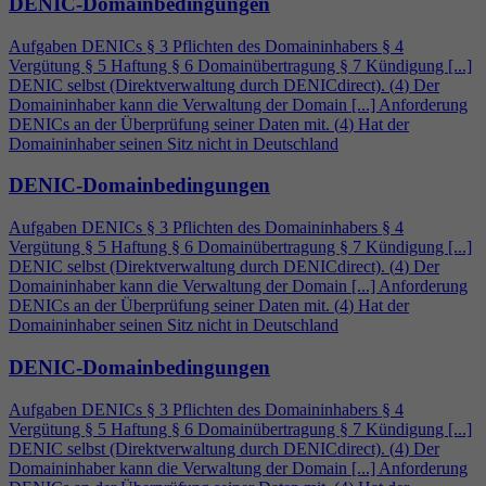
DENIC-Domainbedingungen
Aufgaben DENICs § 3 Pflichten des Domaininhabers §
4
Vergütung § 5 Haftung § 6 Domainübertragung § 7 Kündigung [...]
DENIC selbst (Direktverwaltung durch DENICdirect). (
4
) Der
Domaininhaber kann die Verwaltung der Domain [...] Anforderung
DENICs an der Überprüfung seiner Daten mit. (
4
) Hat der
Domaininhaber seinen Sitz nicht in Deutschland
DENIC-Domainbedingungen
Aufgaben DENICs § 3 Pflichten des Domaininhabers §
4
Vergütung § 5 Haftung § 6 Domainübertragung § 7 Kündigung [...]
DENIC selbst (Direktverwaltung durch DENICdirect). (
4
) Der
Domaininhaber kann die Verwaltung der Domain [...] Anforderung
DENICs an der Überprüfung seiner Daten mit. (
4
) Hat der
Domaininhaber seinen Sitz nicht in Deutschland
DENIC-Domainbedingungen
Aufgaben DENICs § 3 Pflichten des Domaininhabers §
4
Vergütung § 5 Haftung § 6 Domainübertragung § 7 Kündigung [...]
DENIC selbst (Direktverwaltung durch DENICdirect). (
4
) Der
Domaininhaber kann die Verwaltung der Domain [...] Anforderung