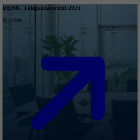
DENIC Tätigkeitsbericht 2025
Hier lesen