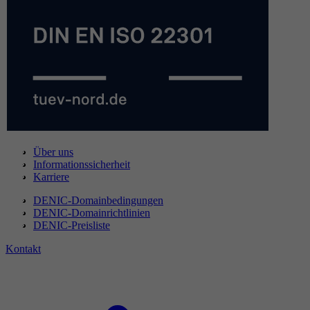
Über uns
Informationssicherheit
Karriere
DENIC-Domainbedingungen
DENIC-Domainrichtlinien
DENIC-Preisliste
Kontakt