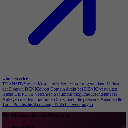
whois-Service
TRANSIT-Service
Kostenloser Service vor ungewolltem Verlust
der Domain
DENICdirect
Domain direkt bei DENIC verwalten
lassen
DISPUTE-Verfahren
Schutz für mögliche Rechteinhaber
Anliegen melden
Hier finden Sie schnell die passende Anlaufstelle
Tools
Praktische Werkzeuge & Webanwendungen
Verifikation für .de-Domains
Das müssen Sie tun