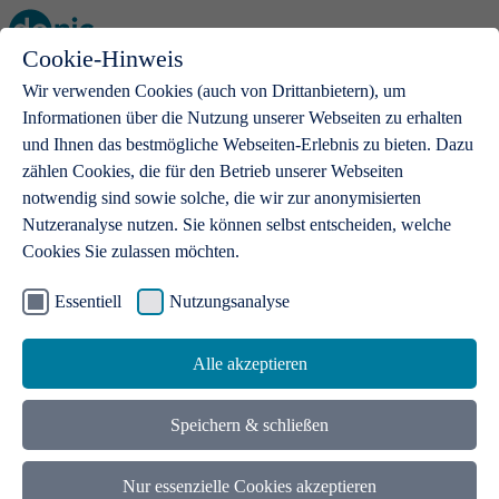
Cookie-Hinweis
Open main menu
Wir verwenden Cookies (auch von Drittanbietern), um
Informationen über die Nutzung unserer Webseiten zu erhalten
und Ihnen das bestmögliche Webseiten-Erlebnis zu bieten. Dazu
zählen Cookies, die für den Betrieb unserer Webseiten
notwendig sind sowie solche, die wir zur anonymisierten
Produkte
Nutzeranalyse nutzen. Sie können selbst entscheiden, welche
Cookies Sie zulassen möchten.
.de-Domains
Mit einer .de-Domain erhalten Ideen eine Bühne
Essentiell
Nutzungsanalyse
Alle akzeptieren
Speichern & schließen
Nur essenzielle Cookies akzeptieren