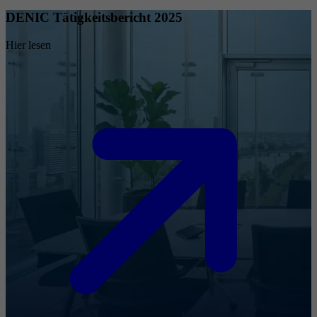
DENIC Tätigkeitsbericht 2025
Hier lesen