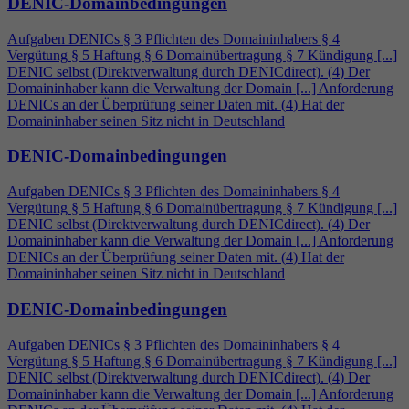
DENIC-Domainbedingungen
Aufgaben DENICs § 3 Pflichten des Domaininhabers §
4
Vergütung § 5 Haftung § 6 Domainübertragung § 7 Kündigung [...]
DENIC selbst (Direktverwaltung durch DENICdirect). (
4
) Der
Domaininhaber kann die Verwaltung der Domain [...] Anforderung
DENICs an der Überprüfung seiner Daten mit. (
4
) Hat der
Domaininhaber seinen Sitz nicht in Deutschland
DENIC-Domainbedingungen
Aufgaben DENICs § 3 Pflichten des Domaininhabers §
4
Vergütung § 5 Haftung § 6 Domainübertragung § 7 Kündigung [...]
DENIC selbst (Direktverwaltung durch DENICdirect). (
4
) Der
Domaininhaber kann die Verwaltung der Domain [...] Anforderung
DENICs an der Überprüfung seiner Daten mit. (
4
) Hat der
Domaininhaber seinen Sitz nicht in Deutschland
DENIC-Domainbedingungen
Aufgaben DENICs § 3 Pflichten des Domaininhabers §
4
Vergütung § 5 Haftung § 6 Domainübertragung § 7 Kündigung [...]
DENIC selbst (Direktverwaltung durch DENICdirect). (
4
) Der
Domaininhaber kann die Verwaltung der Domain [...] Anforderung