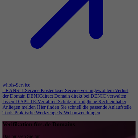
whois-Service
TRANSIT-Service
Kostenloser Service vor ungewolltem Verlust
der Domain
DENICdirect
Domain direkt bei DENIC verwalten
lassen
DISPUTE-Verfahren
Schutz für mögliche Rechteinhaber
Anliegen melden
Hier finden Sie schnell die passende Anlaufstelle
Tools
Praktische Werkzeuge & Webanwendungen
Verifikation für .de-Domains
Das müssen Sie tun