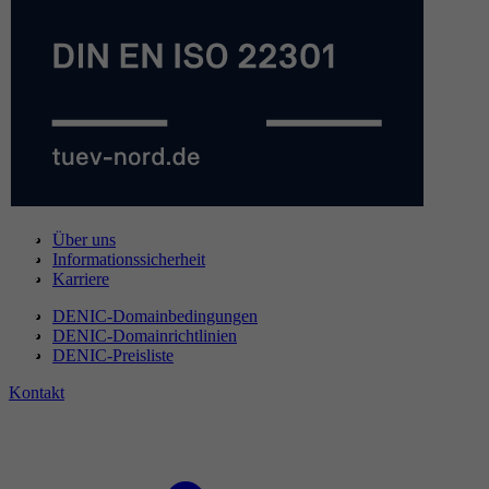
Über uns
Informationssicherheit
Karriere
DENIC-Domainbedingungen
DENIC-Domainrichtlinien
DENIC-Preisliste
Kontakt