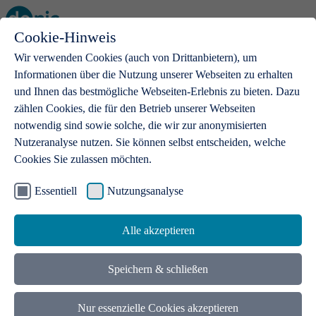
Cookie-Hinweis
Open main menu
Wir verwenden Cookies (auch von Drittanbietern), um
Informationen über die Nutzung unserer Webseiten zu erhalten
und Ihnen das bestmögliche Webseiten-Erlebnis zu bieten. Dazu
zählen Cookies, die für den Betrieb unserer Webseiten
notwendig sind sowie solche, die wir zur anonymisierten
Produkte
Nutzeranalyse nutzen. Sie können selbst entscheiden, welche
Cookies Sie zulassen möchten.
.de-Domains
Mit einer .de-Domain erhalten Ideen eine Bühne
Essentiell
Nutzungsanalyse
Alle akzeptieren
Speichern & schließen
Nur essenzielle Cookies akzeptieren