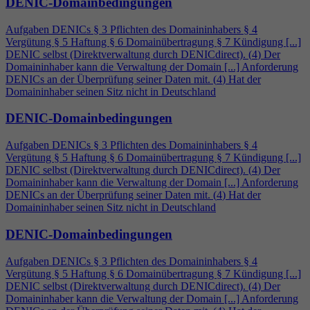
DENIC-Domainbedingungen
Aufgaben DENICs § 3 Pflichten des Domaininhabers §
4
Vergütung § 5 Haftung § 6 Domainübertragung § 7 Kündigung [...]
DENIC selbst (Direktverwaltung durch DENICdirect). (
4
) Der
Domaininhaber kann die Verwaltung der Domain [...] Anforderung
DENICs an der Überprüfung seiner Daten mit. (
4
) Hat der
Domaininhaber seinen Sitz nicht in Deutschland
DENIC-Domainbedingungen
Aufgaben DENICs § 3 Pflichten des Domaininhabers §
4
Vergütung § 5 Haftung § 6 Domainübertragung § 7 Kündigung [...]
DENIC selbst (Direktverwaltung durch DENICdirect). (
4
) Der
Domaininhaber kann die Verwaltung der Domain [...] Anforderung
DENICs an der Überprüfung seiner Daten mit. (
4
) Hat der
Domaininhaber seinen Sitz nicht in Deutschland
DENIC-Domainbedingungen
Aufgaben DENICs § 3 Pflichten des Domaininhabers §
4
Vergütung § 5 Haftung § 6 Domainübertragung § 7 Kündigung [...]
DENIC selbst (Direktverwaltung durch DENICdirect). (
4
) Der
Domaininhaber kann die Verwaltung der Domain [...] Anforderung