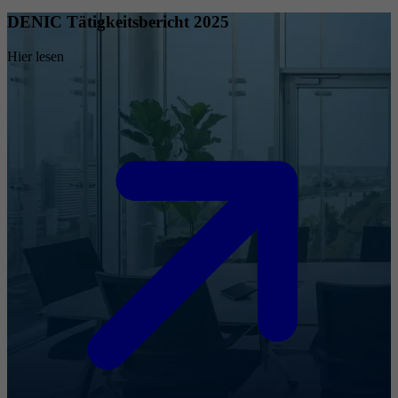
DENIC Tätigkeitsbericht 2025
Hier lesen