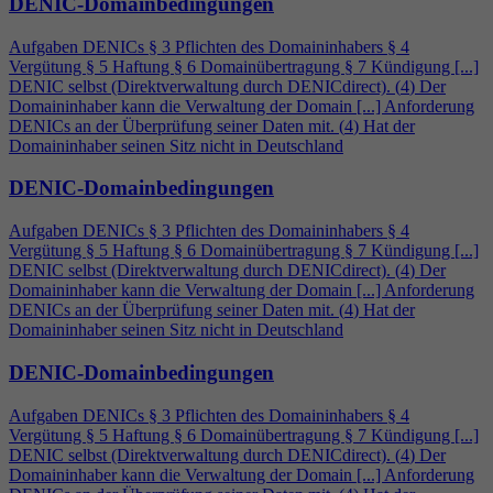
DENIC-Domainbedingungen
Aufgaben DENICs § 3 Pflichten des Domaininhabers §
4
Vergütung § 5 Haftung § 6 Domainübertragung § 7 Kündigung [...]
DENIC selbst (Direktverwaltung durch DENICdirect). (
4
) Der
Domaininhaber kann die Verwaltung der Domain [...] Anforderung
DENICs an der Überprüfung seiner Daten mit. (
4
) Hat der
Domaininhaber seinen Sitz nicht in Deutschland
DENIC-Domainbedingungen
Aufgaben DENICs § 3 Pflichten des Domaininhabers §
4
Vergütung § 5 Haftung § 6 Domainübertragung § 7 Kündigung [...]
DENIC selbst (Direktverwaltung durch DENICdirect). (
4
) Der
Domaininhaber kann die Verwaltung der Domain [...] Anforderung
DENICs an der Überprüfung seiner Daten mit. (
4
) Hat der
Domaininhaber seinen Sitz nicht in Deutschland
DENIC-Domainbedingungen
Aufgaben DENICs § 3 Pflichten des Domaininhabers §
4
Vergütung § 5 Haftung § 6 Domainübertragung § 7 Kündigung [...]
DENIC selbst (Direktverwaltung durch DENICdirect). (
4
) Der
Domaininhaber kann die Verwaltung der Domain [...] Anforderung