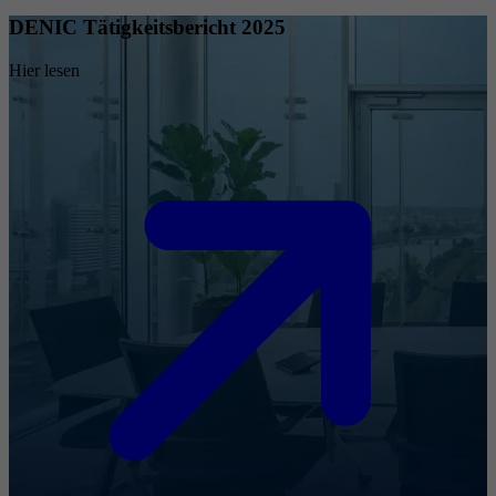
DENIC Tätigkeitsbericht 2025
Hier lesen