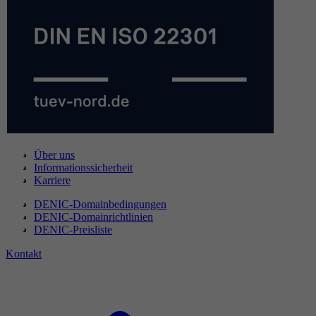
Über uns
Informationssicherheit
Karriere
DENIC-Domainbedingungen
DENIC-Domainrichtlinien
DENIC-Preisliste
Kontakt