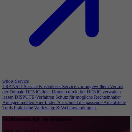
whois-Service
TRANSIT-Service
Kostenloser Service vor ungewolltem Verlust
der Domain
DENICdirect
Domain direkt bei DENIC verwalten
lassen
DISPUTE-Verfahren
Schutz für mögliche Rechteinhaber
Anliegen melden
Hier finden Sie schnell die passende Anlaufstelle
Tools
Praktische Werkzeuge & Webanwendungen
Verifikation für .de-Domains
Das müssen Sie tun