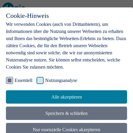
Cookie-Hinweis
Open main menu
Wir verwenden Cookies (auch von Drittanbietern), um
Informationen über die Nutzung unserer Webseiten zu erhalten
und Ihnen das bestmögliche Webseiten-Erlebnis zu bieten. Dazu
zählen Cookies, die für den Betrieb unserer Webseiten
notwendig sind sowie solche, die wir zur anonymisierten
Produkte
Nutzeranalyse nutzen. Sie können selbst entscheiden, welche
Cookies Sie zulassen möchten.
.de-Domains
Mit einer .de-Domain erhalten Ideen eine Bühne
Essentiell
Nutzungsanalyse
Alle akzeptieren
Speichern & schließen
Nur essenzielle Cookies akzeptieren