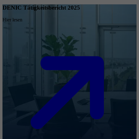
DENIC Tätigkeitsbericht 2025
Hier lesen