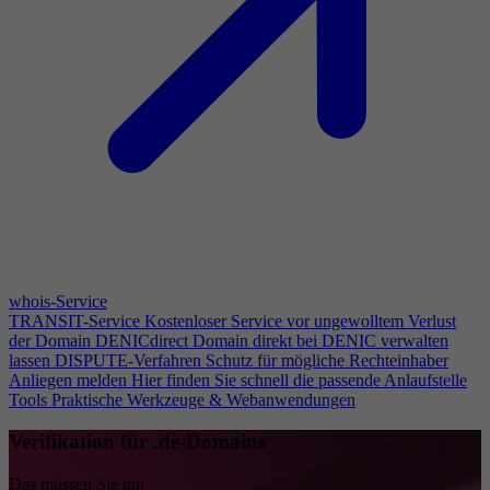
whois-Service
TRANSIT-Service
Kostenloser Service vor ungewolltem Verlust
der Domain
DENICdirect
Domain direkt bei DENIC verwalten
lassen
DISPUTE-Verfahren
Schutz für mögliche Rechteinhaber
Anliegen melden
Hier finden Sie schnell die passende Anlaufstelle
Tools
Praktische Werkzeuge & Webanwendungen
Verifikation für .de-Domains
Das müssen Sie tun