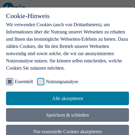
Cookie-Hinweis
Open main menu
Wir verwenden Cookies (auch von Drittanbietern), um
Informationen über die Nutzung unserer Webseiten zu erhalten
und Ihnen das bestmögliche Webseiten-Erlebnis zu bieten. Dazu
zählen Cookies, die für den Betrieb unserer Webseiten
notwendig sind sowie solche, die wir zur anonymisierten
Produkte
Nutzeranalyse nutzen. Sie können selbst entscheiden, welche
Cookies Sie zulassen möchten.
.de-Domains
Mit einer .de-Domain erhalten Ideen eine Bühne
Essentiell
Nutzungsanalyse
Alle akzeptieren
Speichern & schließen
Nur essenzielle Cookies akzeptieren