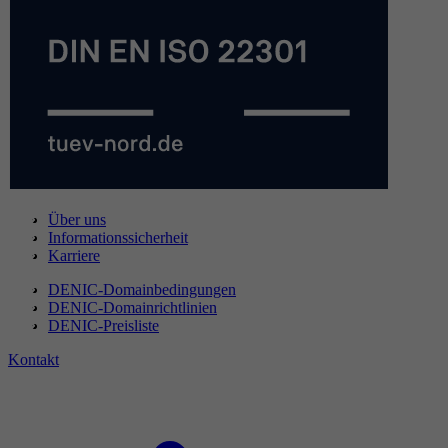
Über uns
Informationssicherheit
Karriere
DENIC-Domainbedingungen
DENIC-Domainrichtlinien
DENIC-Preisliste
Kontakt