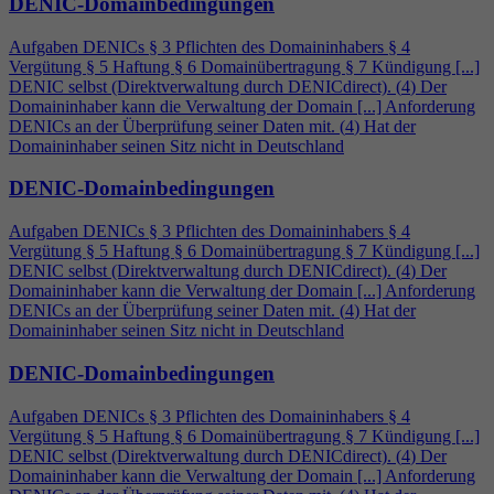
DENIC-Domainbedingungen
Aufgaben DENICs § 3 Pflichten des Domaininhabers §
4
Vergütung § 5 Haftung § 6 Domainübertragung § 7 Kündigung [...]
DENIC selbst (Direktverwaltung durch DENICdirect). (
4
) Der
Domaininhaber kann die Verwaltung der Domain [...] Anforderung
DENICs an der Überprüfung seiner Daten mit. (
4
) Hat der
Domaininhaber seinen Sitz nicht in Deutschland
DENIC-Domainbedingungen
Aufgaben DENICs § 3 Pflichten des Domaininhabers §
4
Vergütung § 5 Haftung § 6 Domainübertragung § 7 Kündigung [...]
DENIC selbst (Direktverwaltung durch DENICdirect). (
4
) Der
Domaininhaber kann die Verwaltung der Domain [...] Anforderung
DENICs an der Überprüfung seiner Daten mit. (
4
) Hat der
Domaininhaber seinen Sitz nicht in Deutschland
DENIC-Domainbedingungen
Aufgaben DENICs § 3 Pflichten des Domaininhabers §
4
Vergütung § 5 Haftung § 6 Domainübertragung § 7 Kündigung [...]
DENIC selbst (Direktverwaltung durch DENICdirect). (
4
) Der
Domaininhaber kann die Verwaltung der Domain [...] Anforderung