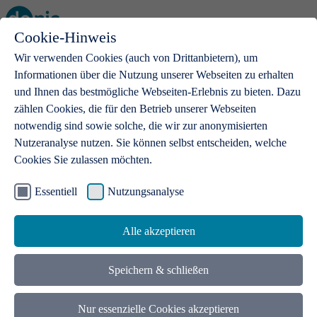
Cookie-Hinweis
Open main menu
Wir verwenden Cookies (auch von Drittanbietern), um
Informationen über die Nutzung unserer Webseiten zu erhalten
und Ihnen das bestmögliche Webseiten-Erlebnis zu bieten. Dazu
zählen Cookies, die für den Betrieb unserer Webseiten
notwendig sind sowie solche, die wir zur anonymisierten
Produkte
Nutzeranalyse nutzen. Sie können selbst entscheiden, welche
Cookies Sie zulassen möchten.
.de-Domains
Mit einer .de-Domain erhalten Ideen eine Bühne
Essentiell
Nutzungsanalyse
Alle akzeptieren
Speichern & schließen
Nur essenzielle Cookies akzeptieren