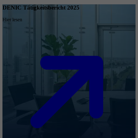
DENIC Tätigkeitsbericht 2025
Hier lesen