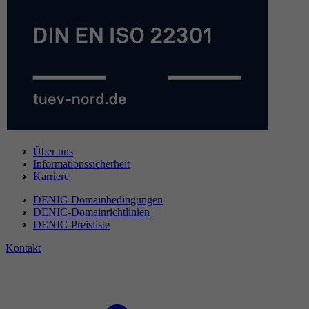
Über uns
Informationssicherheit
Karriere
DENIC-Domainbedingungen
DENIC-Domainrichtlinien
DENIC-Preisliste
Kontakt