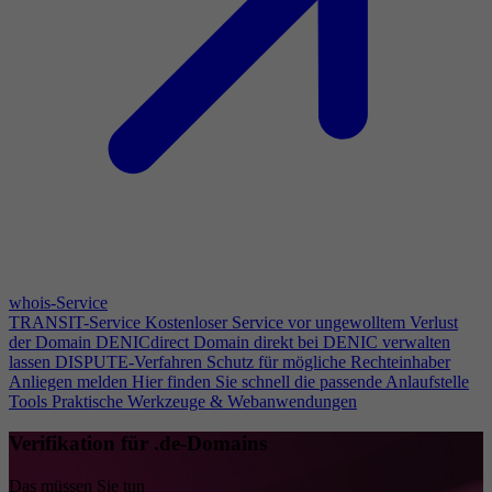
whois-Service
TRANSIT-Service
Kostenloser Service vor ungewolltem Verlust
der Domain
DENICdirect
Domain direkt bei DENIC verwalten
lassen
DISPUTE-Verfahren
Schutz für mögliche Rechteinhaber
Anliegen melden
Hier finden Sie schnell die passende Anlaufstelle
Tools
Praktische Werkzeuge & Webanwendungen
Verifikation für .de-Domains
Das müssen Sie tun