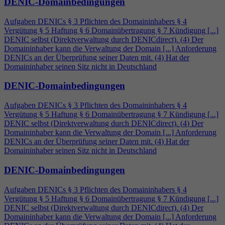
DENIC-Domainbedingungen
Aufgaben DENICs § 3 Pflichten des Domaininhabers §
4
Vergütung § 5 Haftung § 6 Domainübertragung § 7 Kündigung [...]
DENIC selbst (Direktverwaltung durch DENICdirect). (
4
) Der
Domaininhaber kann die Verwaltung der Domain [...] Anforderung
DENICs an der Überprüfung seiner Daten mit. (
4
) Hat der
Domaininhaber seinen Sitz nicht in Deutschland
DENIC-Domainbedingungen
Aufgaben DENICs § 3 Pflichten des Domaininhabers §
4
Vergütung § 5 Haftung § 6 Domainübertragung § 7 Kündigung [...]
DENIC selbst (Direktverwaltung durch DENICdirect). (
4
) Der
Domaininhaber kann die Verwaltung der Domain [...] Anforderung
DENICs an der Überprüfung seiner Daten mit. (
4
) Hat der
Domaininhaber seinen Sitz nicht in Deutschland
DENIC-Domainbedingungen
Aufgaben DENICs § 3 Pflichten des Domaininhabers §
4
Vergütung § 5 Haftung § 6 Domainübertragung § 7 Kündigung [...]
DENIC selbst (Direktverwaltung durch DENICdirect). (
4
) Der
Domaininhaber kann die Verwaltung der Domain [...] Anforderung