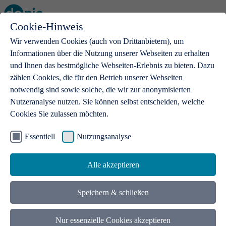
Cookie-Hinweis
Open main menu
Wir verwenden Cookies (auch von Drittanbietern), um
Informationen über die Nutzung unserer Webseiten zu erhalten
und Ihnen das bestmögliche Webseiten-Erlebnis zu bieten. Dazu
zählen Cookies, die für den Betrieb unserer Webseiten
notwendig sind sowie solche, die wir zur anonymisierten
Produkte
Nutzeranalyse nutzen. Sie können selbst entscheiden, welche
Cookies Sie zulassen möchten.
.de-Domains
Mit einer .de-Domain erhalten Ideen eine Bühne
Essentiell
Nutzungsanalyse
Alle akzeptieren
Speichern & schließen
Nur essenzielle Cookies akzeptieren