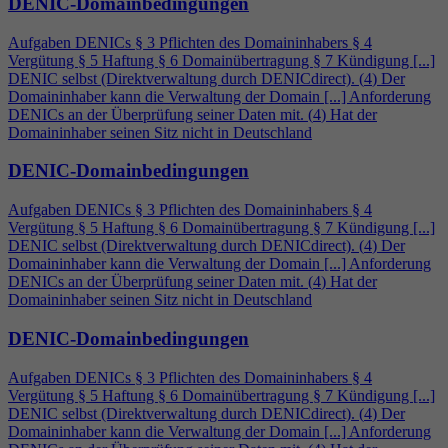
DENIC-Domainbedingungen
Aufgaben DENICs § 3 Pflichten des Domaininhabers §
4
Vergütung § 5 Haftung § 6 Domainübertragung § 7 Kündigung [...]
DENIC selbst (Direktverwaltung durch DENICdirect). (
4
) Der
Domaininhaber kann die Verwaltung der Domain [...] Anforderung
DENICs an der Überprüfung seiner Daten mit. (
4
) Hat der
Domaininhaber seinen Sitz nicht in Deutschland
DENIC-Domainbedingungen
Aufgaben DENICs § 3 Pflichten des Domaininhabers §
4
Vergütung § 5 Haftung § 6 Domainübertragung § 7 Kündigung [...]
DENIC selbst (Direktverwaltung durch DENICdirect). (
4
) Der
Domaininhaber kann die Verwaltung der Domain [...] Anforderung
DENICs an der Überprüfung seiner Daten mit. (
4
) Hat der
Domaininhaber seinen Sitz nicht in Deutschland
DENIC-Domainbedingungen
Aufgaben DENICs § 3 Pflichten des Domaininhabers §
4
Vergütung § 5 Haftung § 6 Domainübertragung § 7 Kündigung [...]
DENIC selbst (Direktverwaltung durch DENICdirect). (
4
) Der
Domaininhaber kann die Verwaltung der Domain [...] Anforderung