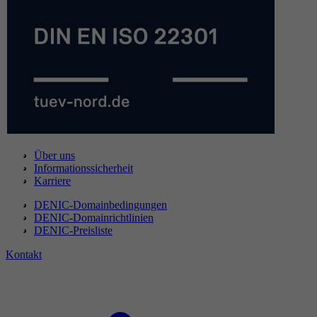
Über uns
Informationssicherheit
Karriere
DENIC-Domainbedingungen
DENIC-Domainrichtlinien
DENIC-Preisliste
Kontakt