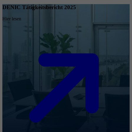
DENIC Tätigkeitsbericht 2025
Hier lesen