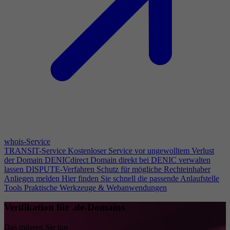
whois-Service
TRANSIT-Service
Kostenloser Service vor ungewolltem Verlust
der Domain
DENICdirect
Domain direkt bei DENIC verwalten
lassen
DISPUTE-Verfahren
Schutz für mögliche Rechteinhaber
Anliegen melden
Hier finden Sie schnell die passende Anlaufstelle
Tools
Praktische Werkzeuge & Webanwendungen
Verifikation für .de-Domains
Das müssen Sie tun