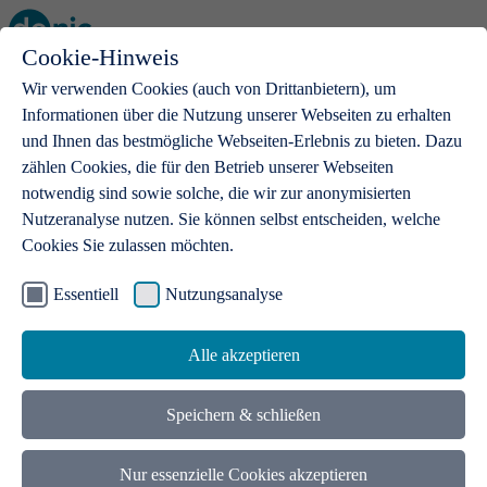
Cookie-Hinweis
Open main menu
Wir verwenden Cookies (auch von Drittanbietern), um
Informationen über die Nutzung unserer Webseiten zu erhalten
und Ihnen das bestmögliche Webseiten-Erlebnis zu bieten. Dazu
zählen Cookies, die für den Betrieb unserer Webseiten
notwendig sind sowie solche, die wir zur anonymisierten
Produkte
Nutzeranalyse nutzen. Sie können selbst entscheiden, welche
Cookies Sie zulassen möchten.
.de-Domains
Mit einer .de-Domain erhalten Ideen eine Bühne
Essentiell
Nutzungsanalyse
Alle akzeptieren
Speichern & schließen
Nur essenzielle Cookies akzeptieren