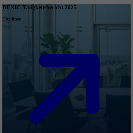
DENIC Tätigkeitsbericht 2025
Hier lesen