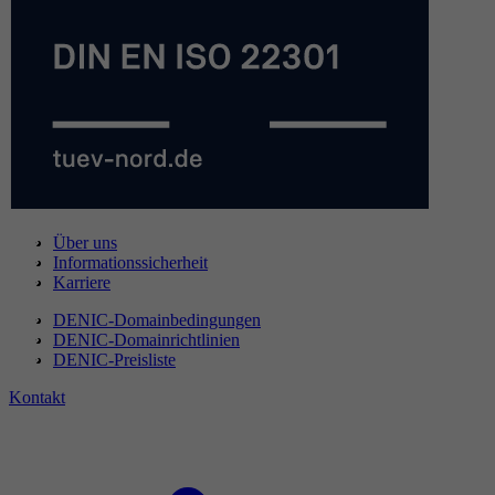
Über uns
Informationssicherheit
Karriere
DENIC-Domainbedingungen
DENIC-Domainrichtlinien
DENIC-Preisliste
Kontakt