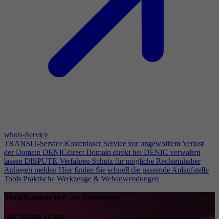
whois-Service
TRANSIT-Service
Kostenloser Service vor ungewolltem Verlust
der Domain
DENICdirect
Domain direkt bei DENIC verwalten
lassen
DISPUTE-Verfahren
Schutz für mögliche Rechteinhaber
Anliegen melden
Hier finden Sie schnell die passende Anlaufstelle
Tools
Praktische Werkzeuge & Webanwendungen
Verifikation für .de-Domains
Das müssen Sie tun