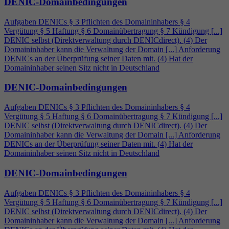
DENIC-Domainbedingungen
Aufgaben DENICs § 3 Pflichten des Domaininhabers §
4
Vergütung § 5 Haftung § 6 Domainübertragung § 7 Kündigung [...]
DENIC selbst (Direktverwaltung durch DENICdirect). (
4
) Der
Domaininhaber kann die Verwaltung der Domain [...] Anforderung
DENICs an der Überprüfung seiner Daten mit. (
4
) Hat der
Domaininhaber seinen Sitz nicht in Deutschland
DENIC-Domainbedingungen
Aufgaben DENICs § 3 Pflichten des Domaininhabers §
4
Vergütung § 5 Haftung § 6 Domainübertragung § 7 Kündigung [...]
DENIC selbst (Direktverwaltung durch DENICdirect). (
4
) Der
Domaininhaber kann die Verwaltung der Domain [...] Anforderung
DENICs an der Überprüfung seiner Daten mit. (
4
) Hat der
Domaininhaber seinen Sitz nicht in Deutschland
DENIC-Domainbedingungen
Aufgaben DENICs § 3 Pflichten des Domaininhabers §
4
Vergütung § 5 Haftung § 6 Domainübertragung § 7 Kündigung [...]
DENIC selbst (Direktverwaltung durch DENICdirect). (
4
) Der
Domaininhaber kann die Verwaltung der Domain [...] Anforderung