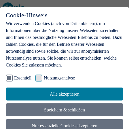
Cookie-Hinweis
Open main menu
Wir verwenden Cookies (auch von Drittanbietern), um
Informationen über die Nutzung unserer Webseiten zu erhalten
und Ihnen das bestmögliche Webseiten-Erlebnis zu bieten. Dazu
zählen Cookies, die für den Betrieb unserer Webseiten
notwendig sind sowie solche, die wir zur anonymisierten
Produkte
Nutzeranalyse nutzen. Sie können selbst entscheiden, welche
Cookies Sie zulassen möchten.
.de-Domains
Mit einer .de-Domain erhalten Ideen eine Bühne
Essentiell
Nutzungsanalyse
Alle akzeptieren
Speichern & schließen
Nur essenzielle Cookies akzeptieren