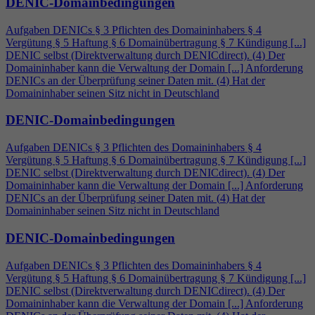
DENIC-Domainbedingungen
Aufgaben DENICs § 3 Pflichten des Domaininhabers §
4
Vergütung § 5 Haftung § 6 Domainübertragung § 7 Kündigung [...]
DENIC selbst (Direktverwaltung durch DENICdirect). (
4
) Der
Domaininhaber kann die Verwaltung der Domain [...] Anforderung
DENICs an der Überprüfung seiner Daten mit. (
4
) Hat der
Domaininhaber seinen Sitz nicht in Deutschland
DENIC-Domainbedingungen
Aufgaben DENICs § 3 Pflichten des Domaininhabers §
4
Vergütung § 5 Haftung § 6 Domainübertragung § 7 Kündigung [...]
DENIC selbst (Direktverwaltung durch DENICdirect). (
4
) Der
Domaininhaber kann die Verwaltung der Domain [...] Anforderung
DENICs an der Überprüfung seiner Daten mit. (
4
) Hat der
Domaininhaber seinen Sitz nicht in Deutschland
DENIC-Domainbedingungen
Aufgaben DENICs § 3 Pflichten des Domaininhabers §
4
Vergütung § 5 Haftung § 6 Domainübertragung § 7 Kündigung [...]
DENIC selbst (Direktverwaltung durch DENICdirect). (
4
) Der
Domaininhaber kann die Verwaltung der Domain [...] Anforderung