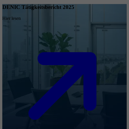
DENIC Tätigkeitsbericht 2025
Hier lesen