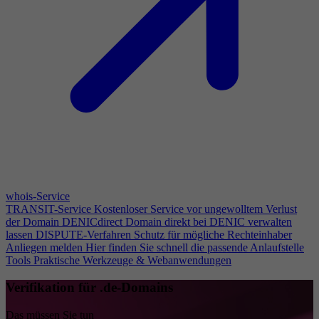
whois-Service
TRANSIT-Service
Kostenloser Service vor ungewolltem Verlust
der Domain
DENICdirect
Domain direkt bei DENIC verwalten
lassen
DISPUTE-Verfahren
Schutz für mögliche Rechteinhaber
Anliegen melden
Hier finden Sie schnell die passende Anlaufstelle
Tools
Praktische Werkzeuge & Webanwendungen
Verifikation für .de-Domains
Das müssen Sie tun