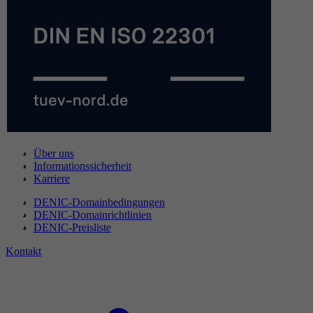
Über uns
Informationssicherheit
Karriere
DENIC-Domainbedingungen
DENIC-Domainrichtlinien
DENIC-Preisliste
Kontakt