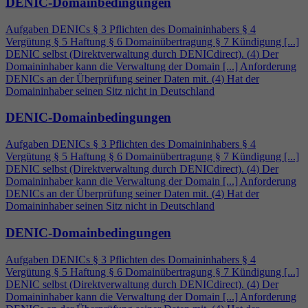
DENIC-Domainbedingungen
Aufgaben DENICs § 3 Pflichten des Domaininhabers §
4
Vergütung § 5 Haftung § 6 Domainübertragung § 7 Kündigung [...]
DENIC selbst (Direktverwaltung durch DENICdirect). (
4
) Der
Domaininhaber kann die Verwaltung der Domain [...] Anforderung
DENICs an der Überprüfung seiner Daten mit. (
4
) Hat der
Domaininhaber seinen Sitz nicht in Deutschland
DENIC-Domainbedingungen
Aufgaben DENICs § 3 Pflichten des Domaininhabers §
4
Vergütung § 5 Haftung § 6 Domainübertragung § 7 Kündigung [...]
DENIC selbst (Direktverwaltung durch DENICdirect). (
4
) Der
Domaininhaber kann die Verwaltung der Domain [...] Anforderung
DENICs an der Überprüfung seiner Daten mit. (
4
) Hat der
Domaininhaber seinen Sitz nicht in Deutschland
DENIC-Domainbedingungen
Aufgaben DENICs § 3 Pflichten des Domaininhabers §
4
Vergütung § 5 Haftung § 6 Domainübertragung § 7 Kündigung [...]
DENIC selbst (Direktverwaltung durch DENICdirect). (
4
) Der
Domaininhaber kann die Verwaltung der Domain [...] Anforderung