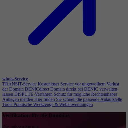
whois-Service
TRANSIT-Service
Kostenloser Service vor ungewolltem Verlust
der Domain
DENICdirect
Domain direkt bei DENIC verwalten
lassen
DISPUTE-Verfahren
Schutz für mögliche Rechteinhaber
Anliegen melden
Hier finden Sie schnell die passende Anlaufstelle
Tools
Praktische Werkzeuge & Webanwendungen
Verifikation für .de-Domains
Das müssen Sie tun