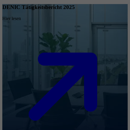
DENIC Tätigkeitsbericht 2025
Hier lesen