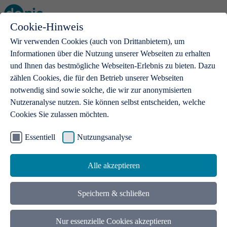
Cookie-Hinweis
Open main menu
Wir verwenden Cookies (auch von Drittanbietern), um
Informationen über die Nutzung unserer Webseiten zu erhalten
und Ihnen das bestmögliche Webseiten-Erlebnis zu bieten. Dazu
zählen Cookies, die für den Betrieb unserer Webseiten
notwendig sind sowie solche, die wir zur anonymisierten
Produkte
Nutzeranalyse nutzen. Sie können selbst entscheiden, welche
Cookies Sie zulassen möchten.
.de-Domains
Mit einer .de-Domain erhalten Ideen eine Bühne
Essentiell
Nutzungsanalyse
Alle akzeptieren
Speichern & schließen
Nur essenzielle Cookies akzeptieren