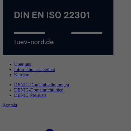
Über uns
Informationssicherheit
Karriere
DENIC-Domainbedingungen
DENIC-Domainrichtlinien
DENIC-Preisliste
Kontakt