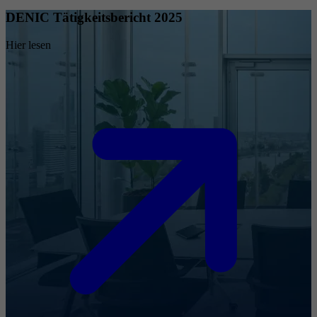
DENIC Tätigkeitsbericht 2025
Hier lesen