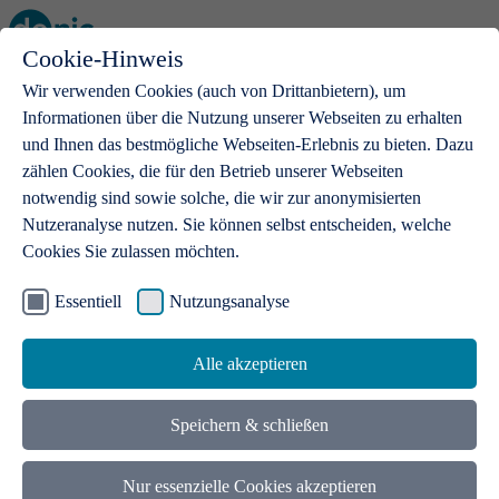
Cookie-Hinweis
Open main menu
Wir verwenden Cookies (auch von Drittanbietern), um
Informationen über die Nutzung unserer Webseiten zu erhalten
und Ihnen das bestmögliche Webseiten-Erlebnis zu bieten. Dazu
zählen Cookies, die für den Betrieb unserer Webseiten
notwendig sind sowie solche, die wir zur anonymisierten
Produkte
Nutzeranalyse nutzen. Sie können selbst entscheiden, welche
Cookies Sie zulassen möchten.
.de-Domains
Mit einer .de-Domain erhalten Ideen eine Bühne
Essentiell
Nutzungsanalyse
Alle akzeptieren
Speichern & schließen
Nur essenzielle Cookies akzeptieren