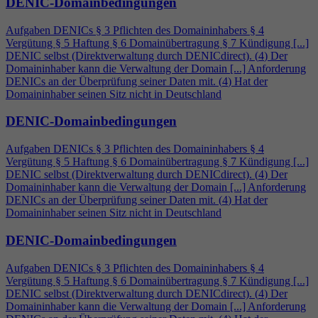
DENIC-Domainbedingungen
Aufgaben DENICs § 3 Pflichten des Domaininhabers §
4
Vergütung § 5 Haftung § 6 Domainübertragung § 7 Kündigung [...]
DENIC selbst (Direktverwaltung durch DENICdirect). (
4
) Der
Domaininhaber kann die Verwaltung der Domain [...] Anforderung
DENICs an der Überprüfung seiner Daten mit. (
4
) Hat der
Domaininhaber seinen Sitz nicht in Deutschland
DENIC-Domainbedingungen
Aufgaben DENICs § 3 Pflichten des Domaininhabers §
4
Vergütung § 5 Haftung § 6 Domainübertragung § 7 Kündigung [...]
DENIC selbst (Direktverwaltung durch DENICdirect). (
4
) Der
Domaininhaber kann die Verwaltung der Domain [...] Anforderung
DENICs an der Überprüfung seiner Daten mit. (
4
) Hat der
Domaininhaber seinen Sitz nicht in Deutschland
DENIC-Domainbedingungen
Aufgaben DENICs § 3 Pflichten des Domaininhabers §
4
Vergütung § 5 Haftung § 6 Domainübertragung § 7 Kündigung [...]
DENIC selbst (Direktverwaltung durch DENICdirect). (
4
) Der
Domaininhaber kann die Verwaltung der Domain [...] Anforderung