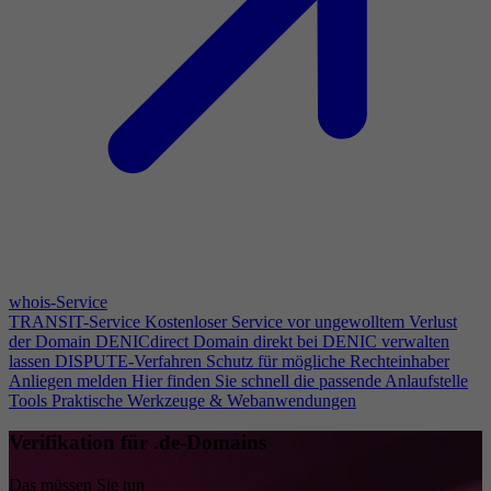
whois-Service
TRANSIT-Service
Kostenloser Service vor ungewolltem Verlust
der Domain
DENICdirect
Domain direkt bei DENIC verwalten
lassen
DISPUTE-Verfahren
Schutz für mögliche Rechteinhaber
Anliegen melden
Hier finden Sie schnell die passende Anlaufstelle
Tools
Praktische Werkzeuge & Webanwendungen
Verifikation für .de-Domains
Das müssen Sie tun