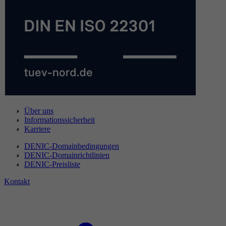
Über uns
Informationssicherheit
Karriere
DENIC-Domainbedingungen
DENIC-Domainrichtlinien
DENIC-Preisliste
Kontakt