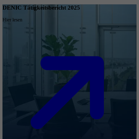
DENIC Tätigkeitsbericht 2025
Hier lesen