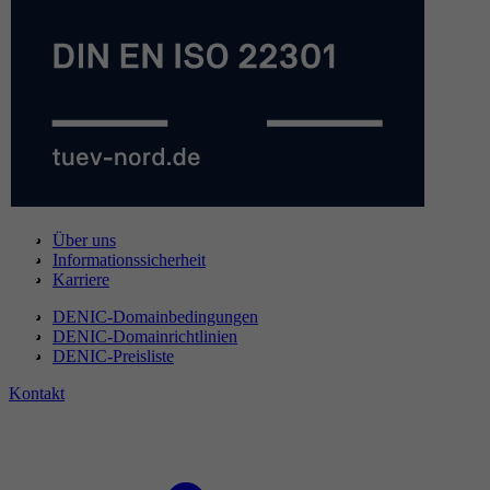
Über uns
Informationssicherheit
Karriere
DENIC-Domainbedingungen
DENIC-Domainrichtlinien
DENIC-Preisliste
Kontakt