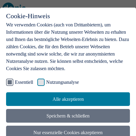
Cookie-Hinweis
Open main menu
Wir verwenden Cookies (auch von Drittanbietern), um
Informationen über die Nutzung unserer Webseiten zu erhalten
und Ihnen das bestmögliche Webseiten-Erlebnis zu bieten. Dazu
zählen Cookies, die für den Betrieb unserer Webseiten
notwendig sind sowie solche, die wir zur anonymisierten
Produkte
Nutzeranalyse nutzen. Sie können selbst entscheiden, welche
Cookies Sie zulassen möchten.
.de-Domains
Mit einer .de-Domain erhalten Ideen eine Bühne
Essentiell
Nutzungsanalyse
Alle akzeptieren
Speichern & schließen
Nur essenzielle Cookies akzeptieren