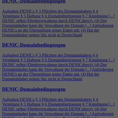
DENIC-Domainbedingungen
Aufgaben DENICs § 3 Pflichten des Domaininhabers §
4
Vergütung § 5 Haftung § 6 Domainübertragung § 7 Kündigung [...]
DENIC selbst (Direktverwaltung durch DENICdirect). (
4
) Der
Domaininhaber kann die Verwaltung der Domain [...] Anforderung
DENICs an der Überprüfung seiner Daten mit. (
4
) Hat der
Domaininhaber seinen Sitz nicht in Deutschland
DENIC-Domainbedingungen
Aufgaben DENICs § 3 Pflichten des Domaininhabers §
4
Vergütung § 5 Haftung § 6 Domainübertragung § 7 Kündigung [...]
DENIC selbst (Direktverwaltung durch DENICdirect). (
4
) Der
Domaininhaber kann die Verwaltung der Domain [...] Anforderung
DENICs an der Überprüfung seiner Daten mit. (
4
) Hat der
Domaininhaber seinen Sitz nicht in Deutschland
DENIC-Domainbedingungen
Aufgaben DENICs § 3 Pflichten des Domaininhabers §
4
Vergütung § 5 Haftung § 6 Domainübertragung § 7 Kündigung [...]
DENIC selbst (Direktverwaltung durch DENICdirect). (
4
) Der
Domaininhaber kann die Verwaltung der Domain [...] Anforderung