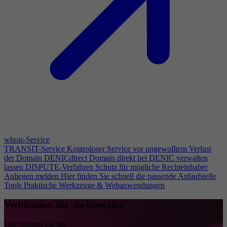
whois-Service
TRANSIT-Service
Kostenloser Service vor ungewolltem Verlust
der Domain
DENICdirect
Domain direkt bei DENIC verwalten
lassen
DISPUTE-Verfahren
Schutz für mögliche Rechteinhaber
Anliegen melden
Hier finden Sie schnell die passende Anlaufstelle
Tools
Praktische Werkzeuge & Webanwendungen
Verifikation für .de-Domains
Das müssen Sie tun