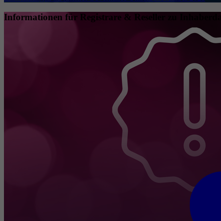
Informationen für Registrare & Reseller zu Inhaberda