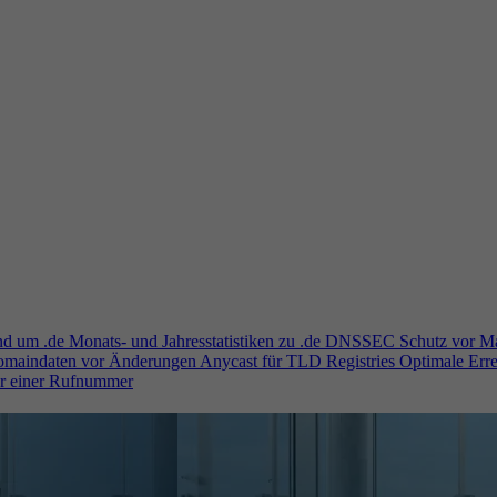
und um .de
Monats- und Jahresstatistiken zu .de
DNSSEC
Schutz vor M
Domaindaten vor Änderungen
Anycast für TLD Registries
Optimale Erre
er einer Rufnummer