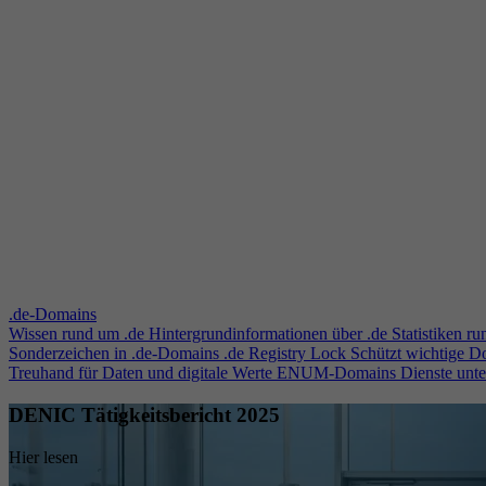
.de-Domains
Wissen rund um .de
Hintergrundinformationen über .de
Statistiken r
Sonderzeichen in .de-Domains
.de Registry Lock
Schützt wichtige 
Treuhand für Daten und digitale Werte
ENUM-Domains
Dienste unt
DENIC Tätigkeitsbericht 2025
Hier lesen