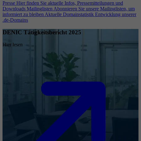
Presse
Hier finden Sie aktuelle Infos, Pressemitteilungen und
Downloads
Mailinglisten
Abonnieren Sie unsere Mailinglisten, um
informiert zu bleiben
Aktuelle Domainstatistik
Entwicklung unserer
.de-Domains
DENIC Tätigkeitsbericht 2025
Hier lesen