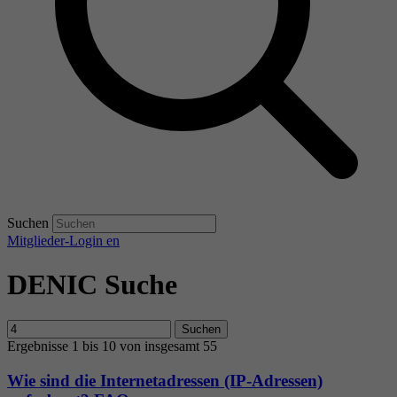
Suchen
Mitglieder-Login
en
DENIC Suche
Suchen
Ergebnisse 1 bis 10 von insgesamt 55
Wie sind die Internetadressen (IP-Adressen)