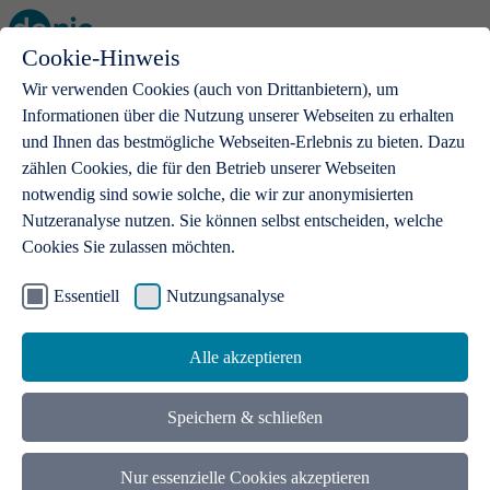
Cookie-Hinweis
Open main menu
Wir verwenden Cookies (auch von Drittanbietern), um
Informationen über die Nutzung unserer Webseiten zu erhalten
und Ihnen das bestmögliche Webseiten-Erlebnis zu bieten. Dazu
zählen Cookies, die für den Betrieb unserer Webseiten
notwendig sind sowie solche, die wir zur anonymisierten
Produkte
Nutzeranalyse nutzen. Sie können selbst entscheiden, welche
Cookies Sie zulassen möchten.
.de-Domains
Mit einer .de-Domain erhalten Ideen eine Bühne
Essentiell
Nutzungsanalyse
Alle akzeptieren
Speichern & schließen
Nur essenzielle Cookies akzeptieren