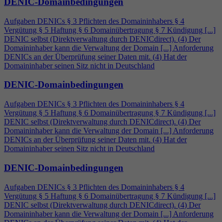
DENIC-Domainbedingungen
Aufgaben DENICs § 3 Pflichten des Domaininhabers §
4
Vergütung § 5 Haftung § 6 Domainübertragung § 7 Kündigung [...]
DENIC selbst (Direktverwaltung durch DENICdirect). (
4
) Der
Domaininhaber kann die Verwaltung der Domain [...] Anforderung
DENICs an der Überprüfung seiner Daten mit. (
4
) Hat der
Domaininhaber seinen Sitz nicht in Deutschland
DENIC-Domainbedingungen
Aufgaben DENICs § 3 Pflichten des Domaininhabers §
4
Vergütung § 5 Haftung § 6 Domainübertragung § 7 Kündigung [...]
DENIC selbst (Direktverwaltung durch DENICdirect). (
4
) Der
Domaininhaber kann die Verwaltung der Domain [...] Anforderung
DENICs an der Überprüfung seiner Daten mit. (
4
) Hat der
Domaininhaber seinen Sitz nicht in Deutschland
DENIC-Domainbedingungen
Aufgaben DENICs § 3 Pflichten des Domaininhabers §
4
Vergütung § 5 Haftung § 6 Domainübertragung § 7 Kündigung [...]
DENIC selbst (Direktverwaltung durch DENICdirect). (
4
) Der
Domaininhaber kann die Verwaltung der Domain [...] Anforderung