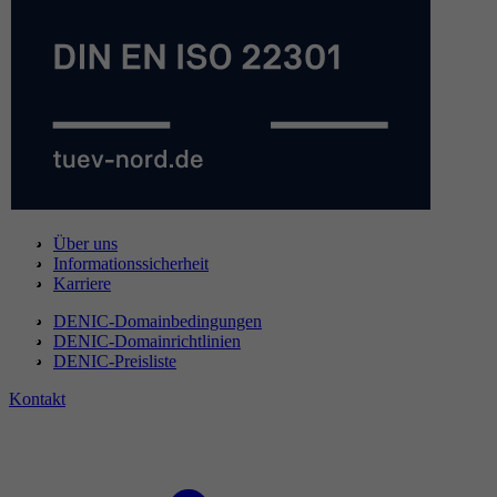
Über uns
Informationssicherheit
Karriere
DENIC-Domainbedingungen
DENIC-Domainrichtlinien
DENIC-Preisliste
Kontakt