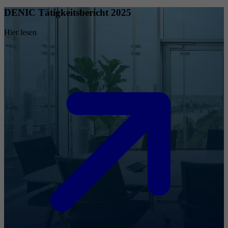
DENIC Tätigkeitsbericht 2025
Hier lesen