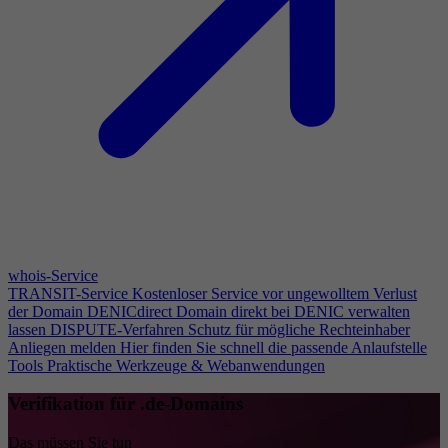
whois-Service
TRANSIT-Service
Kostenloser Service vor ungewolltem Verlust
der Domain
DENICdirect
Domain direkt bei DENIC verwalten
lassen
DISPUTE-Verfahren
Schutz für mögliche Rechteinhaber
Anliegen melden
Hier finden Sie schnell die passende Anlaufstelle
Tools
Praktische Werkzeuge & Webanwendungen
Verifikation für .de-Domains
Das müssen Sie tun