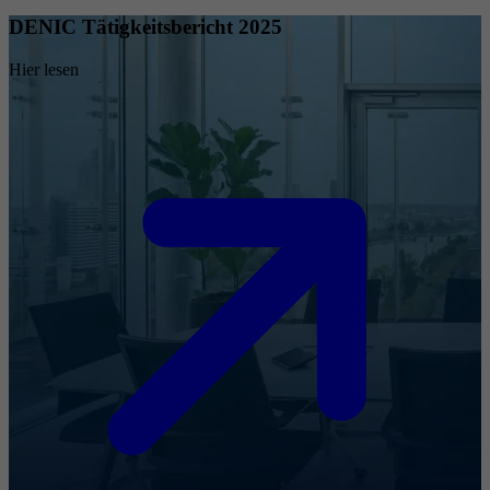
DENIC Tätigkeitsbericht 2025
Hier lesen