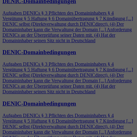
DENIC-Domainbedingungen
Aufgaben DENICs § 3 Pflichten des Domaininhabers §
4
Vergütung § 5 Haftung § 6 Domainübertragung § 7 Kündigung [...]
DENIC selbst (Direktverwaltung durch DENICdirect). (
4
) Der
Domaininhaber kann die Verwaltung der Domain [...] Anforderung
DENICs an der Überprüfung seiner Daten mit. (
4
) Hat der
Domaininhaber seinen Sitz nicht in Deutschland
DENIC-Domainbedingungen
Aufgaben DENICs § 3 Pflichten des Domaininhabers §
4
Vergütung § 5 Haftung § 6 Domainübertragung § 7 Kündigung [...]
DENIC selbst (Direktverwaltung durch DENICdirect). (
4
) Der
Domaininhaber kann die Verwaltung der Domain [...] Anforderung
DENICs an der Überprüfung seiner Daten mit. (
4
) Hat der
Domaininhaber seinen Sitz nicht in Deutschland
DENIC-Domainbedingungen
Aufgaben DENICs § 3 Pflichten des Domaininhabers §
4
Vergütung § 5 Haftung § 6 Domainübertragung § 7 Kündigung [...]
DENIC selbst (Direktverwaltung durch DENICdirect). (
4
) Der
Domaininhaber kann die Verwaltung der Domain [...] Anforderung