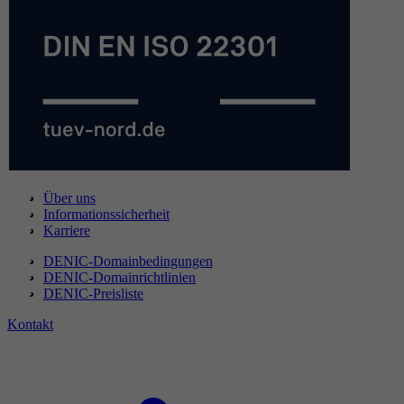
Über uns
Informationssicherheit
Karriere
DENIC-Domainbedingungen
DENIC-Domainrichtlinien
DENIC-Preisliste
Kontakt