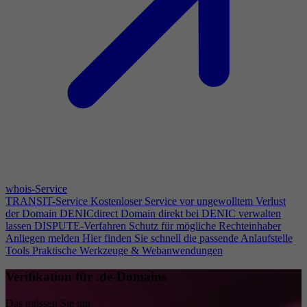
whois-Service
TRANSIT-Service
Kostenloser Service vor ungewolltem Verlust
der Domain
DENICdirect
Domain direkt bei DENIC verwalten
lassen
DISPUTE-Verfahren
Schutz für mögliche Rechteinhaber
Anliegen melden
Hier finden Sie schnell die passende Anlaufstelle
Tools
Praktische Werkzeuge & Webanwendungen
Verifikation für .de-Domains
Das müssen Sie tun