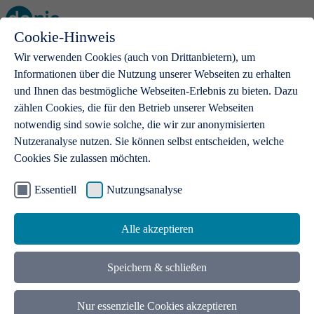
Cookie-Hinweis
Open main menu
Wir verwenden Cookies (auch von Drittanbietern), um
Informationen über die Nutzung unserer Webseiten zu erhalten
und Ihnen das bestmögliche Webseiten-Erlebnis zu bieten. Dazu
zählen Cookies, die für den Betrieb unserer Webseiten
notwendig sind sowie solche, die wir zur anonymisierten
Produkte
Nutzeranalyse nutzen. Sie können selbst entscheiden, welche
Cookies Sie zulassen möchten.
.de-Domains
Mit einer .de-Domain erhalten Ideen eine Bühne
Essentiell
Nutzungsanalyse
Alle akzeptieren
Speichern & schließen
Nur essenzielle Cookies akzeptieren