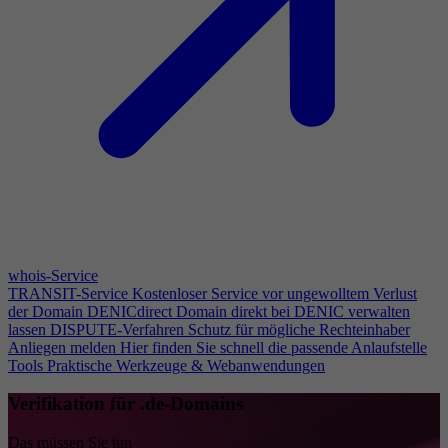
whois-Service
TRANSIT-Service
Kostenloser Service vor ungewolltem Verlust
der Domain
DENICdirect
Domain direkt bei DENIC verwalten
lassen
DISPUTE-Verfahren
Schutz für mögliche Rechteinhaber
Anliegen melden
Hier finden Sie schnell die passende Anlaufstelle
Tools
Praktische Werkzeuge & Webanwendungen
Verifikation für .de-Domains
Das müssen Sie tun