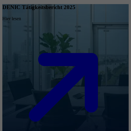
DENIC Tätigkeitsbericht 2025
Hier lesen