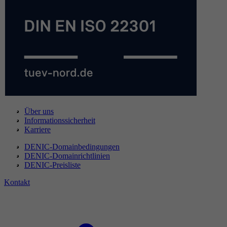
Über uns
Informationssicherheit
Karriere
DENIC-Domainbedingungen
DENIC-Domainrichtlinien
DENIC-Preisliste
Kontakt