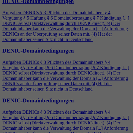
DENIC-Domainbedingungen
Aufgaben DENICs § 3 Pflichten des Domaininhabers §
4
Vergütung § 5 Haftung § 6 Domainübertragung § 7 Kündigung [...]
DENIC selbst (Direktverwaltung durch DENICdirect). (
4
) Der
Domaininhaber kann die Verwaltung der Domain [...] Anforderung
DENICs an der Überprüfung seiner Daten mit. (
4
) Hat der
Domaininhaber seinen Sitz nicht in Deutschland
DENIC-Domainbedingungen
Aufgaben DENICs § 3 Pflichten des Domaininhabers §
4
Vergütung § 5 Haftung § 6 Domainübertragung § 7 Kündigung [...]
DENIC selbst (Direktverwaltung durch DENICdirect). (
4
) Der
Domaininhaber kann die Verwaltung der Domain [...] Anforderung
DENICs an der Überprüfung seiner Daten mit. (
4
) Hat der
Domaininhaber seinen Sitz nicht in Deutschland
DENIC-Domainbedingungen
Aufgaben DENICs § 3 Pflichten des Domaininhabers §
4
Vergütung § 5 Haftung § 6 Domainübertragung § 7 Kündigung [...]
DENIC selbst (Direktverwaltung durch DENICdirect). (
4
) Der
Domaininhaber kann die Verwaltung der Domain [...] Anforderung