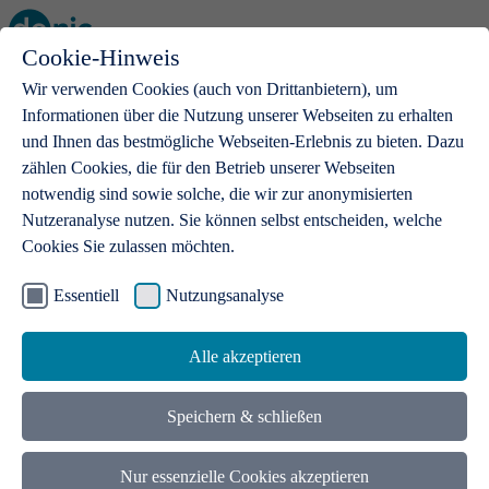
Cookie-Hinweis
Open main menu
Wir verwenden Cookies (auch von Drittanbietern), um
Informationen über die Nutzung unserer Webseiten zu erhalten
und Ihnen das bestmögliche Webseiten-Erlebnis zu bieten. Dazu
zählen Cookies, die für den Betrieb unserer Webseiten
notwendig sind sowie solche, die wir zur anonymisierten
Produkte
Nutzeranalyse nutzen. Sie können selbst entscheiden, welche
Cookies Sie zulassen möchten.
.de-Domains
Mit einer .de-Domain erhalten Ideen eine Bühne
Essentiell
Nutzungsanalyse
Alle akzeptieren
Speichern & schließen
Nur essenzielle Cookies akzeptieren