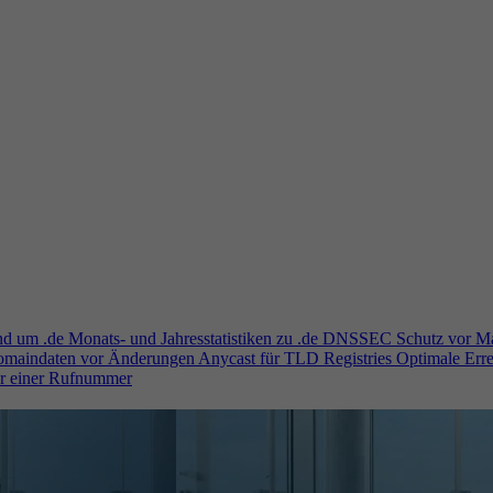
und um .de
Monats- und Jahresstatistiken zu .de
DNSSEC
Schutz vor M
Domaindaten vor Änderungen
Anycast für TLD Registries
Optimale Erre
er einer Rufnummer