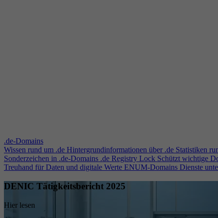
.de-Domains
Wissen rund um .de
Hintergrundinformationen über .de
Statistiken r
Sonderzeichen in .de-Domains
.de Registry Lock
Schützt wichtige 
Treuhand für Daten und digitale Werte
ENUM-Domains
Dienste unt
DENIC Tätigkeitsbericht 2025
Hier lesen