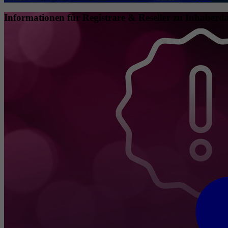
Informationen für Registrare & Reseller zu Inhaberda