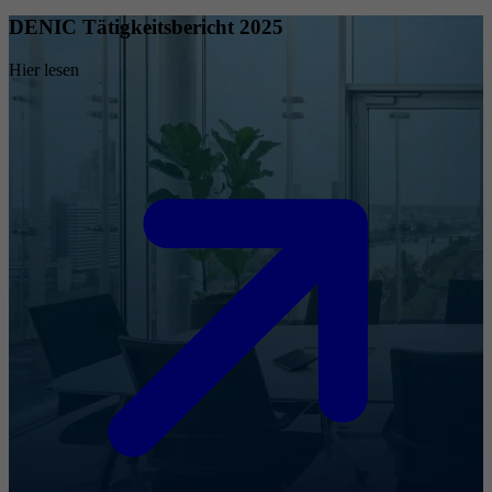
DENIC Tätigkeitsbericht 2025
Hier lesen