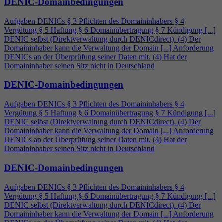
DENIC-Domainbedingungen
Aufgaben DENICs § 3 Pflichten des Domaininhabers §
4
Vergütung § 5 Haftung § 6 Domainübertragung § 7 Kündigung [...]
DENIC selbst (Direktverwaltung durch DENICdirect). (
4
) Der
Domaininhaber kann die Verwaltung der Domain [...] Anforderung
DENICs an der Überprüfung seiner Daten mit. (
4
) Hat der
Domaininhaber seinen Sitz nicht in Deutschland
DENIC-Domainbedingungen
Aufgaben DENICs § 3 Pflichten des Domaininhabers §
4
Vergütung § 5 Haftung § 6 Domainübertragung § 7 Kündigung [...]
DENIC selbst (Direktverwaltung durch DENICdirect). (
4
) Der
Domaininhaber kann die Verwaltung der Domain [...] Anforderung
DENICs an der Überprüfung seiner Daten mit. (
4
) Hat der
Domaininhaber seinen Sitz nicht in Deutschland
DENIC-Domainbedingungen
Aufgaben DENICs § 3 Pflichten des Domaininhabers §
4
Vergütung § 5 Haftung § 6 Domainübertragung § 7 Kündigung [...]
DENIC selbst (Direktverwaltung durch DENICdirect). (
4
) Der
Domaininhaber kann die Verwaltung der Domain [...] Anforderung