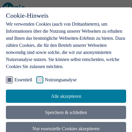
Cookie-Hinweis
Open main menu
Wir verwenden Cookies (auch von Drittanbietern), um
Informationen über die Nutzung unserer Webseiten zu erhalten
und Ihnen das bestmögliche Webseiten-Erlebnis zu bieten. Dazu
zählen Cookies, die für den Betrieb unserer Webseiten
notwendig sind sowie solche, die wir zur anonymisierten
Produkte
Nutzeranalyse nutzen. Sie können selbst entscheiden, welche
Cookies Sie zulassen möchten.
.de-Domains
Mit einer .de-Domain erhalten Ideen eine Bühne
Essentiell
Nutzungsanalyse
Alle akzeptieren
Speichern & schließen
Nur essenzielle Cookies akzeptieren