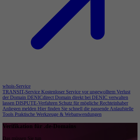
whois-Service
TRANSIT-Service
Kostenloser Service vor ungewolltem Verlust
der Domain
DENICdirect
Domain direkt bei DENIC verwalten
lassen
DISPUTE-Verfahren
Schutz für mögliche Rechteinhaber
Anliegen melden
Hier finden Sie schnell die passende Anlaufstelle
Tools
Praktische Werkzeuge & Webanwendungen
Verifikation für .de-Domains
Das müssen Sie tun