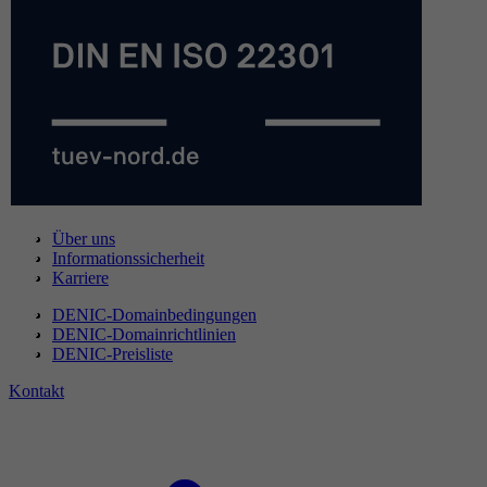
Über uns
Informationssicherheit
Karriere
DENIC-Domainbedingungen
DENIC-Domainrichtlinien
DENIC-Preisliste
Kontakt