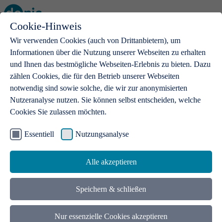
Cookie-Hinweis
Open main menu
Wir verwenden Cookies (auch von Drittanbietern), um
Informationen über die Nutzung unserer Webseiten zu erhalten
und Ihnen das bestmögliche Webseiten-Erlebnis zu bieten. Dazu
zählen Cookies, die für den Betrieb unserer Webseiten
notwendig sind sowie solche, die wir zur anonymisierten
Produkte
Nutzeranalyse nutzen. Sie können selbst entscheiden, welche
Cookies Sie zulassen möchten.
.de-Domains
Mit einer .de-Domain erhalten Ideen eine Bühne
Essentiell
Nutzungsanalyse
Alle akzeptieren
Speichern & schließen
Nur essenzielle Cookies akzeptieren