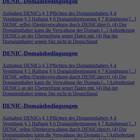
DENIC-Domainbedingungen
Aufgaben DENICs § 3 Pflichten des Domaininhabers §
4
Vergütung § 5 Haftung § 6 Domainübertragung § 7 Kündigung [...]
DENIC selbst (Direktverwaltung durch DENICdirect). (
4
) Der
Domaininhaber kann die Verwaltung der Domain [...] Anforderung
DENICs an der Überprüfung seiner Daten mit. (
4
) Hat der
Domaininhaber seinen Sitz nicht in Deutschland
DENIC-Domainbedingungen
Aufgaben DENICs § 3 Pflichten des Domaininhabers §
4
Vergütung § 5 Haftung § 6 Domainübertragung § 7 Kündigung [...]
DENIC selbst (Direktverwaltung durch DENICdirect). (
4
) Der
Domaininhaber kann die Verwaltung der Domain [...] Anforderung
DENICs an der Überprüfung seiner Daten mit. (
4
) Hat der
Domaininhaber seinen Sitz nicht in Deutschland
DENIC-Domainbedingungen
Aufgaben DENICs § 3 Pflichten des Domaininhabers §
4
Vergütung § 5 Haftung § 6 Domainübertragung § 7 Kündigung [...]
DENIC selbst (Direktverwaltung durch DENICdirect). (
4
) Der
Domaininhaber kann die Verwaltung der Domain [...] Anforderung