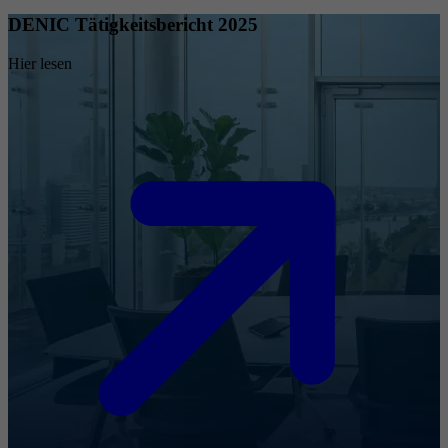
DENIC Tätigkeitsbericht 2025
Hier lesen