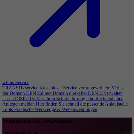
whois-Service
TRANSIT-Service
Kostenloser Service vor ungewolltem Verlust
der Domain
DENICdirect
Domain direkt bei DENIC verwalten
lassen
DISPUTE-Verfahren
Schutz für mögliche Rechteinhaber
Anliegen melden
Hier finden Sie schnell die passende Anlaufstelle
Tools
Praktische Werkzeuge & Webanwendungen
Verifikation für .de-Domains
Das müssen Sie tun