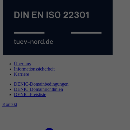
Über uns
Informationssicherheit
Karriere
DENIC-Domainbedingungen
DENIC-Domainrichtlinien
DENIC-Preisliste
Kontakt