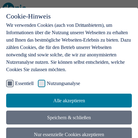
Cookie-Hinweis
Open main menu
Wir verwenden Cookies (auch von Drittanbietern), um
Informationen über die Nutzung unserer Webseiten zu erhalten
und Ihnen das bestmögliche Webseiten-Erlebnis zu bieten. Dazu
zählen Cookies, die für den Betrieb unserer Webseiten
notwendig sind sowie solche, die wir zur anonymisierten
Produkte
Nutzeranalyse nutzen. Sie können selbst entscheiden, welche
Cookies Sie zulassen möchten.
.de-Domains
Mit einer .de-Domain erhalten Ideen eine Bühne
Essentiell
Nutzungsanalyse
Alle akzeptieren
Speichern & schließen
Nur essenzielle Cookies akzeptieren