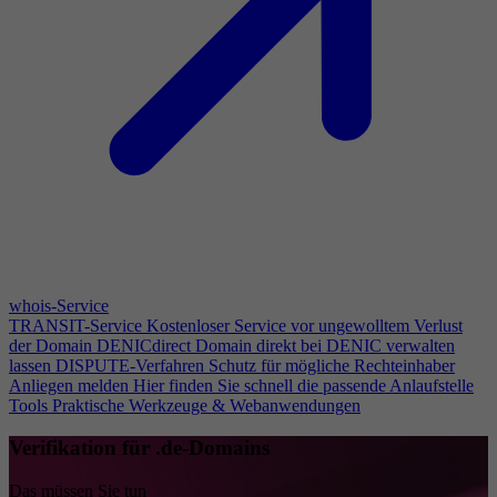
whois-Service
TRANSIT-Service
Kostenloser Service vor ungewolltem Verlust
der Domain
DENICdirect
Domain direkt bei DENIC verwalten
lassen
DISPUTE-Verfahren
Schutz für mögliche Rechteinhaber
Anliegen melden
Hier finden Sie schnell die passende Anlaufstelle
Tools
Praktische Werkzeuge & Webanwendungen
Verifikation für .de-Domains
Das müssen Sie tun