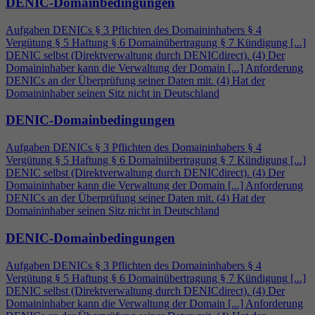
DENIC-Domainbedingungen
Aufgaben DENICs § 3 Pflichten des Domaininhabers §
4
Vergütung § 5 Haftung § 6 Domainübertragung § 7 Kündigung [...]
DENIC selbst (Direktverwaltung durch DENICdirect). (
4
) Der
Domaininhaber kann die Verwaltung der Domain [...] Anforderung
DENICs an der Überprüfung seiner Daten mit. (
4
) Hat der
Domaininhaber seinen Sitz nicht in Deutschland
DENIC-Domainbedingungen
Aufgaben DENICs § 3 Pflichten des Domaininhabers §
4
Vergütung § 5 Haftung § 6 Domainübertragung § 7 Kündigung [...]
DENIC selbst (Direktverwaltung durch DENICdirect). (
4
) Der
Domaininhaber kann die Verwaltung der Domain [...] Anforderung
DENICs an der Überprüfung seiner Daten mit. (
4
) Hat der
Domaininhaber seinen Sitz nicht in Deutschland
DENIC-Domainbedingungen
Aufgaben DENICs § 3 Pflichten des Domaininhabers §
4
Vergütung § 5 Haftung § 6 Domainübertragung § 7 Kündigung [...]
DENIC selbst (Direktverwaltung durch DENICdirect). (
4
) Der
Domaininhaber kann die Verwaltung der Domain [...] Anforderung