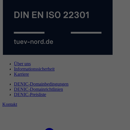
Über uns
Informationssicherheit
Karriere
DENIC-Domainbedingungen
DENIC-Domainrichtlinien
DENIC-Preisliste
Kontakt