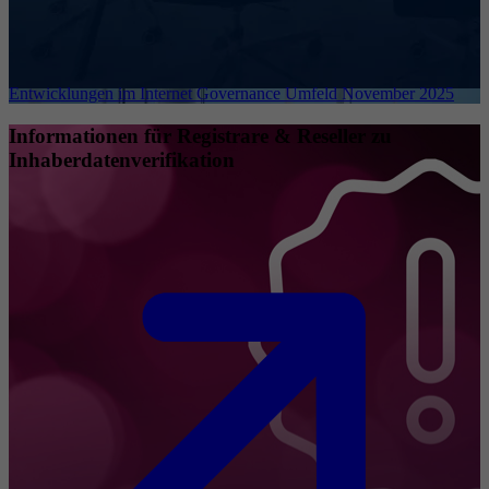
Entwicklungen im Internet Governance Umfeld November 2025
Informationen für Registrare & Reseller zu
Inhaberdatenverifikation