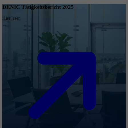
DENIC Tätigkeitsbericht 2025
Hier lesen