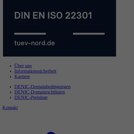
Über uns
Informationssicherheit
Karriere
DENIC-Domainbedingungen
DENIC-Domainrichtlinien
DENIC-Preisliste
Kontakt