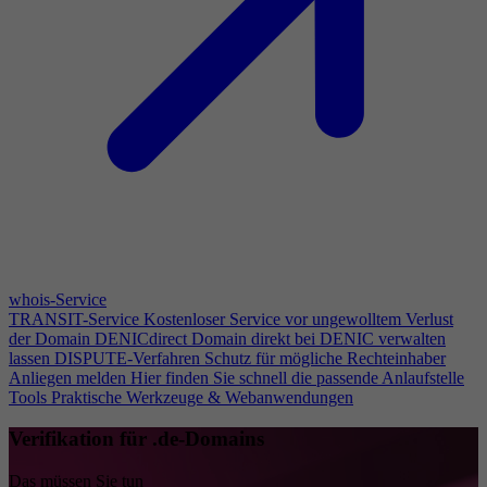
whois-Service
TRANSIT-Service
Kostenloser Service vor ungewolltem Verlust
der Domain
DENICdirect
Domain direkt bei DENIC verwalten
lassen
DISPUTE-Verfahren
Schutz für mögliche Rechteinhaber
Anliegen melden
Hier finden Sie schnell die passende Anlaufstelle
Tools
Praktische Werkzeuge & Webanwendungen
Verifikation für .de-Domains
Das müssen Sie tun