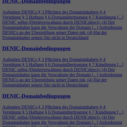
DENIC-Domainbedingungen
Aufgaben DENICs § 3 Pflichten des Domaininhabers §
4
Vergütung § 5 Haftung § 6 Domainübertragung § 7 Kündigung [...]
DENIC selbst (Direktverwaltung durch DENICdirect). (
4
) Der
Domaininhaber kann die Verwaltung der Domain [...] Anforderung
DENICs an der Überprüfung seiner Daten mit. (
4
) Hat der
Domaininhaber seinen Sitz nicht in Deutschland
DENIC-Domainbedingungen
Aufgaben DENICs § 3 Pflichten des Domaininhabers §
4
Vergütung § 5 Haftung § 6 Domainübertragung § 7 Kündigung [...]
DENIC selbst (Direktverwaltung durch DENICdirect). (
4
) Der
Domaininhaber kann die Verwaltung der Domain [...] Anforderung
DENICs an der Überprüfung seiner Daten mit. (
4
) Hat der
Domaininhaber seinen Sitz nicht in Deutschland
DENIC-Domainbedingungen
Aufgaben DENICs § 3 Pflichten des Domaininhabers §
4
Vergütung § 5 Haftung § 6 Domainübertragung § 7 Kündigung [...]
DENIC selbst (Direktverwaltung durch DENICdirect). (
4
) Der
Domaininhaber kann die Verwaltung der Domain [...] Anforderung