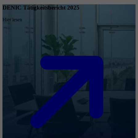
DENIC Tätigkeitsbericht 2025
Hier lesen