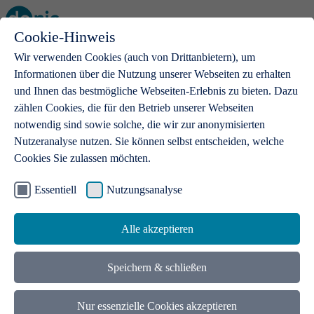
Cookie-Hinweis
Open main menu
Wir verwenden Cookies (auch von Drittanbietern), um
Informationen über die Nutzung unserer Webseiten zu erhalten
und Ihnen das bestmögliche Webseiten-Erlebnis zu bieten. Dazu
zählen Cookies, die für den Betrieb unserer Webseiten
notwendig sind sowie solche, die wir zur anonymisierten
Produkte
Nutzeranalyse nutzen. Sie können selbst entscheiden, welche
Cookies Sie zulassen möchten.
.de-Domains
Mit einer .de-Domain erhalten Ideen eine Bühne
Essentiell
Nutzungsanalyse
Alle akzeptieren
Speichern & schließen
Nur essenzielle Cookies akzeptieren