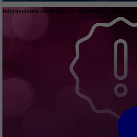
Informationen für Registrare & Reseller zu Inhaberda