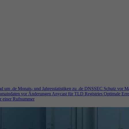
und um .de
Monats- und Jahresstatistiken zu .de
DNSSEC
Schutz vor M
Domaindaten vor Änderungen
Anycast für TLD Registries
Optimale Erre
er einer Rufnummer