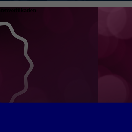
tenverifikation