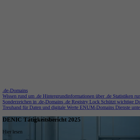
.de-Domains
Wissen rund um .de
Hintergrundinformationen über .de
Statistiken r
Sonderzeichen in .de-Domains
.de Registry Lock
Schützt wichtige 
Treuhand für Daten und digitale Werte
ENUM-Domains
Dienste unt
DENIC Tätigkeitsbericht 2025
Hier lesen