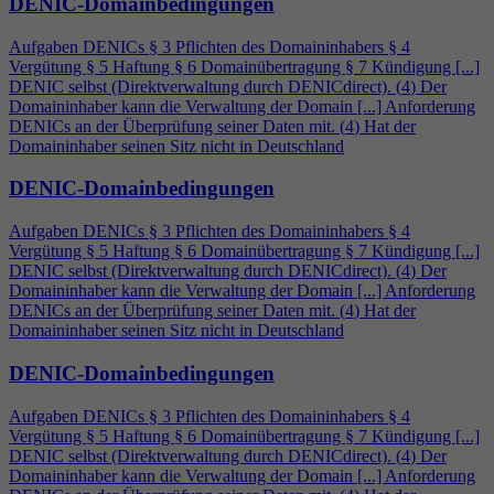
DENIC-Domainbedingungen
Aufgaben DENICs § 3 Pflichten des Domaininhabers §
4
Vergütung § 5 Haftung § 6 Domainübertragung § 7 Kündigung [...]
DENIC selbst (Direktverwaltung durch DENICdirect). (
4
) Der
Domaininhaber kann die Verwaltung der Domain [...] Anforderung
DENICs an der Überprüfung seiner Daten mit. (
4
) Hat der
Domaininhaber seinen Sitz nicht in Deutschland
DENIC-Domainbedingungen
Aufgaben DENICs § 3 Pflichten des Domaininhabers §
4
Vergütung § 5 Haftung § 6 Domainübertragung § 7 Kündigung [...]
DENIC selbst (Direktverwaltung durch DENICdirect). (
4
) Der
Domaininhaber kann die Verwaltung der Domain [...] Anforderung
DENICs an der Überprüfung seiner Daten mit. (
4
) Hat der
Domaininhaber seinen Sitz nicht in Deutschland
DENIC-Domainbedingungen
Aufgaben DENICs § 3 Pflichten des Domaininhabers §
4
Vergütung § 5 Haftung § 6 Domainübertragung § 7 Kündigung [...]
DENIC selbst (Direktverwaltung durch DENICdirect). (
4
) Der
Domaininhaber kann die Verwaltung der Domain [...] Anforderung