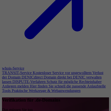
whois-Service
TRANSIT-Service
Kostenloser Service vor ungewolltem Verlust
der Domain
DENICdirect
Domain direkt bei DENIC verwalten
lassen
DISPUTE-Verfahren
Schutz für mögliche Rechteinhaber
Anliegen melden
Hier finden Sie schnell die passende Anlaufstelle
Tools
Praktische Werkzeuge & Webanwendungen
Verifikation für .de-Domains
Das müssen Sie tun