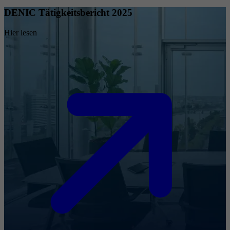
DENIC Tätigkeitsbericht 2025
Hier lesen