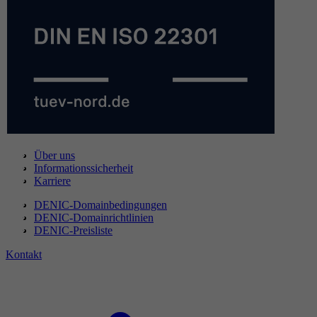
Über uns
Informationssicherheit
Karriere
DENIC-Domainbedingungen
DENIC-Domainrichtlinien
DENIC-Preisliste
Kontakt