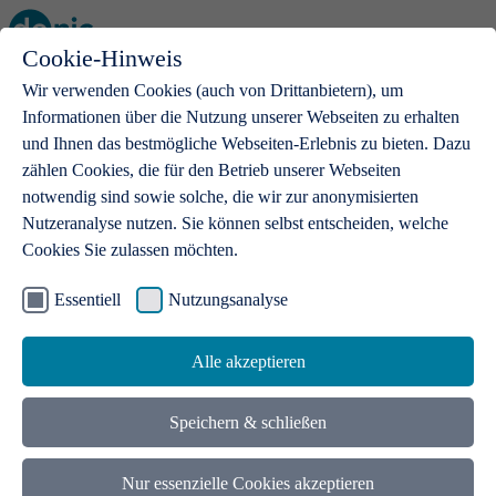
Cookie-Hinweis
Open main menu
Wir verwenden Cookies (auch von Drittanbietern), um
Informationen über die Nutzung unserer Webseiten zu erhalten
und Ihnen das bestmögliche Webseiten-Erlebnis zu bieten. Dazu
zählen Cookies, die für den Betrieb unserer Webseiten
notwendig sind sowie solche, die wir zur anonymisierten
Produkte
Nutzeranalyse nutzen. Sie können selbst entscheiden, welche
Cookies Sie zulassen möchten.
.de-Domains
Mit einer .de-Domain erhalten Ideen eine Bühne
Essentiell
Nutzungsanalyse
Alle akzeptieren
Speichern & schließen
Nur essenzielle Cookies akzeptieren