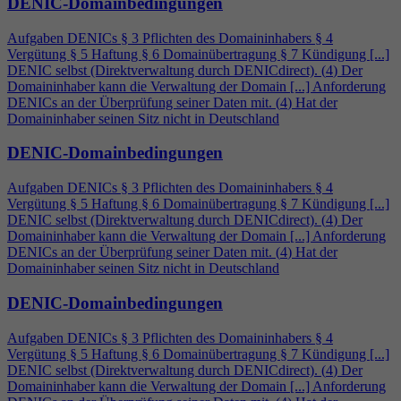
DENIC-Domainbedingungen
Aufgaben DENICs § 3 Pflichten des Domaininhabers §
4
Vergütung § 5 Haftung § 6 Domainübertragung § 7 Kündigung [...]
DENIC selbst (Direktverwaltung durch DENICdirect). (
4
) Der
Domaininhaber kann die Verwaltung der Domain [...] Anforderung
DENICs an der Überprüfung seiner Daten mit. (
4
) Hat der
Domaininhaber seinen Sitz nicht in Deutschland
DENIC-Domainbedingungen
Aufgaben DENICs § 3 Pflichten des Domaininhabers §
4
Vergütung § 5 Haftung § 6 Domainübertragung § 7 Kündigung [...]
DENIC selbst (Direktverwaltung durch DENICdirect). (
4
) Der
Domaininhaber kann die Verwaltung der Domain [...] Anforderung
DENICs an der Überprüfung seiner Daten mit. (
4
) Hat der
Domaininhaber seinen Sitz nicht in Deutschland
DENIC-Domainbedingungen
Aufgaben DENICs § 3 Pflichten des Domaininhabers §
4
Vergütung § 5 Haftung § 6 Domainübertragung § 7 Kündigung [...]
DENIC selbst (Direktverwaltung durch DENICdirect). (
4
) Der
Domaininhaber kann die Verwaltung der Domain [...] Anforderung