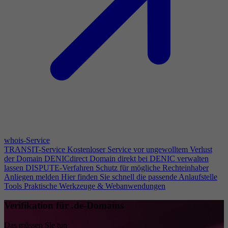
whois-Service
TRANSIT-Service
Kostenloser Service vor ungewolltem Verlust
der Domain
DENICdirect
Domain direkt bei DENIC verwalten
lassen
DISPUTE-Verfahren
Schutz für mögliche Rechteinhaber
Anliegen melden
Hier finden Sie schnell die passende Anlaufstelle
Tools
Praktische Werkzeuge & Webanwendungen
Verifikation für .de-Domains
Das müssen Sie tun