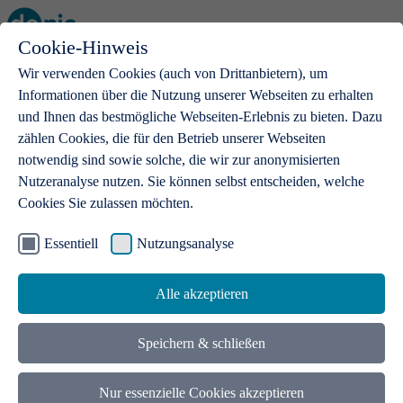
Cookie-Hinweis
Open main menu
Wir verwenden Cookies (auch von Drittanbietern), um
Informationen über die Nutzung unserer Webseiten zu erhalten
und Ihnen das bestmögliche Webseiten-Erlebnis zu bieten. Dazu
zählen Cookies, die für den Betrieb unserer Webseiten
notwendig sind sowie solche, die wir zur anonymisierten
Produkte
Nutzeranalyse nutzen. Sie können selbst entscheiden, welche
Cookies Sie zulassen möchten.
.de-Domains
Mit einer .de-Domain erhalten Ideen eine Bühne
Essentiell
Nutzungsanalyse
Alle akzeptieren
Speichern & schließen
Nur essenzielle Cookies akzeptieren