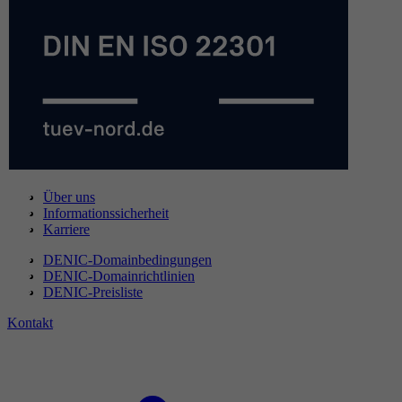
Über uns
Informationssicherheit
Karriere
DENIC-Domainbedingungen
DENIC-Domainrichtlinien
DENIC-Preisliste
Kontakt