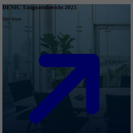
DENIC Tätigkeitsbericht 2025
Hier lesen