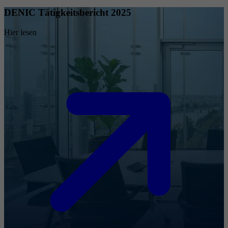
DENIC Tätigkeitsbericht 2025
Hier lesen