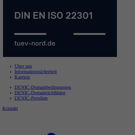
Über uns
Informationssicherheit
Karriere
DENIC-Domainbedingungen
DENIC-Domainrichtlinien
DENIC-Preisliste
Kontakt