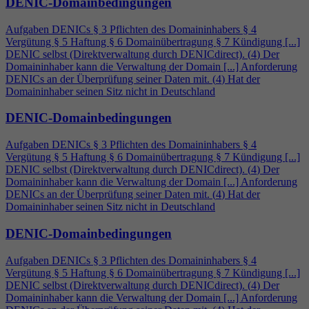
DENIC-Domainbedingungen
Aufgaben DENICs § 3 Pflichten des Domaininhabers §
4
Vergütung § 5 Haftung § 6 Domainübertragung § 7 Kündigung [...]
DENIC selbst (Direktverwaltung durch DENICdirect). (
4
) Der
Domaininhaber kann die Verwaltung der Domain [...] Anforderung
DENICs an der Überprüfung seiner Daten mit. (
4
) Hat der
Domaininhaber seinen Sitz nicht in Deutschland
DENIC-Domainbedingungen
Aufgaben DENICs § 3 Pflichten des Domaininhabers §
4
Vergütung § 5 Haftung § 6 Domainübertragung § 7 Kündigung [...]
DENIC selbst (Direktverwaltung durch DENICdirect). (
4
) Der
Domaininhaber kann die Verwaltung der Domain [...] Anforderung
DENICs an der Überprüfung seiner Daten mit. (
4
) Hat der
Domaininhaber seinen Sitz nicht in Deutschland
DENIC-Domainbedingungen
Aufgaben DENICs § 3 Pflichten des Domaininhabers §
4
Vergütung § 5 Haftung § 6 Domainübertragung § 7 Kündigung [...]
DENIC selbst (Direktverwaltung durch DENICdirect). (
4
) Der
Domaininhaber kann die Verwaltung der Domain [...] Anforderung