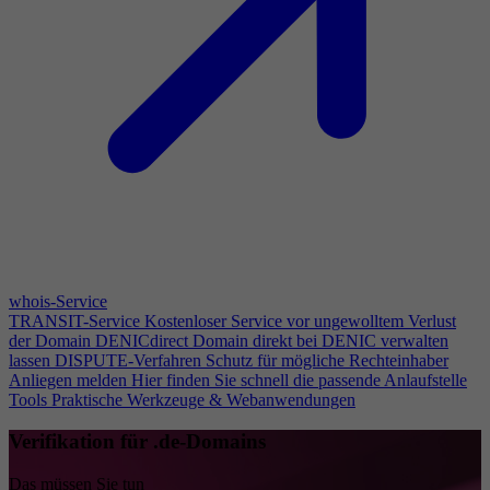
whois-Service
TRANSIT-Service
Kostenloser Service vor ungewolltem Verlust
der Domain
DENICdirect
Domain direkt bei DENIC verwalten
lassen
DISPUTE-Verfahren
Schutz für mögliche Rechteinhaber
Anliegen melden
Hier finden Sie schnell die passende Anlaufstelle
Tools
Praktische Werkzeuge & Webanwendungen
Verifikation für .de-Domains
Das müssen Sie tun