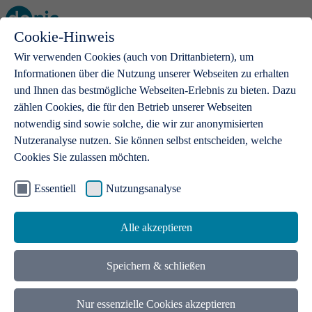
Cookie-Hinweis
Open main menu
Wir verwenden Cookies (auch von Drittanbietern), um
Informationen über die Nutzung unserer Webseiten zu erhalten
und Ihnen das bestmögliche Webseiten-Erlebnis zu bieten. Dazu
zählen Cookies, die für den Betrieb unserer Webseiten
notwendig sind sowie solche, die wir zur anonymisierten
Produkte
Nutzeranalyse nutzen. Sie können selbst entscheiden, welche
Cookies Sie zulassen möchten.
.de-Domains
Mit einer .de-Domain erhalten Ideen eine Bühne
Essentiell
Nutzungsanalyse
Alle akzeptieren
Speichern & schließen
Nur essenzielle Cookies akzeptieren