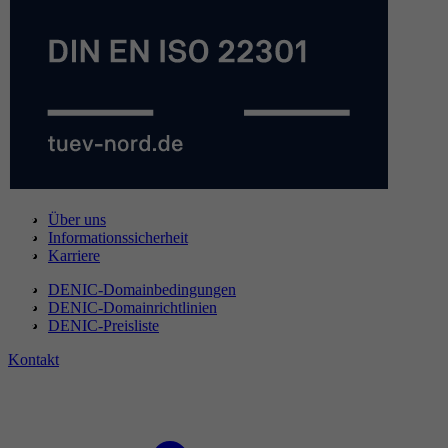
Über uns
Informationssicherheit
Karriere
DENIC-Domainbedingungen
DENIC-Domainrichtlinien
DENIC-Preisliste
Kontakt