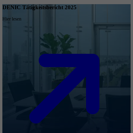
DENIC Tätigkeitsbericht 2025
Hier lesen