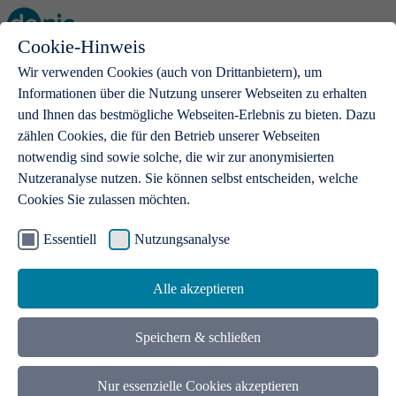
Cookie-Hinweis
Open main menu
Wir verwenden Cookies (auch von Drittanbietern), um
Informationen über die Nutzung unserer Webseiten zu erhalten
und Ihnen das bestmögliche Webseiten-Erlebnis zu bieten. Dazu
zählen Cookies, die für den Betrieb unserer Webseiten
notwendig sind sowie solche, die wir zur anonymisierten
Produkte
Nutzeranalyse nutzen. Sie können selbst entscheiden, welche
Cookies Sie zulassen möchten.
.de-Domains
Mit einer .de-Domain erhalten Ideen eine Bühne
Essentiell
Nutzungsanalyse
Alle akzeptieren
Speichern & schließen
Nur essenzielle Cookies akzeptieren