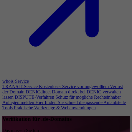
whois-Service
TRANSIT-Service
Kostenloser Service vor ungewolltem Verlust
der Domain
DENICdirect
Domain direkt bei DENIC verwalten
lassen
DISPUTE-Verfahren
Schutz für mögliche Rechteinhaber
Anliegen melden
Hier finden Sie schnell die passende Anlaufstelle
Tools
Praktische Werkzeuge & Webanwendungen
Verifikation für .de-Domains
Das müssen Sie tun