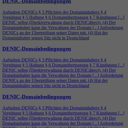
DENIC-Domainbedingungen
Aufgaben DENICs § 3 Pflichten des Domaininhabers §
4
Vergütung § 5 Haftung § 6 Domainübertragung § 7 Kündigung [...]
DENIC selbst (Direktverwaltung durch DENICdirect). (
4
) Der
Domaininhaber kann die Verwaltung der Domain [...] Anforderung
DENICs an der Überprüfung seiner Daten mit. (
4
) Hat der
Domaininhaber seinen Sitz nicht in Deutschland
DENIC-Domainbedingungen
Aufgaben DENICs § 3 Pflichten des Domaininhabers §
4
Vergütung § 5 Haftung § 6 Domainübertragung § 7 Kündigung [...]
DENIC selbst (Direktverwaltung durch DENICdirect). (
4
) Der
Domaininhaber kann die Verwaltung der Domain [...] Anforderung
DENICs an der Überprüfung seiner Daten mit. (
4
) Hat der
Domaininhaber seinen Sitz nicht in Deutschland
DENIC-Domainbedingungen
Aufgaben DENICs § 3 Pflichten des Domaininhabers §
4
Vergütung § 5 Haftung § 6 Domainübertragung § 7 Kündigung [...]
DENIC selbst (Direktverwaltung durch DENICdirect). (
4
) Der
Domaininhaber kann die Verwaltung der Domain [...] Anforderung