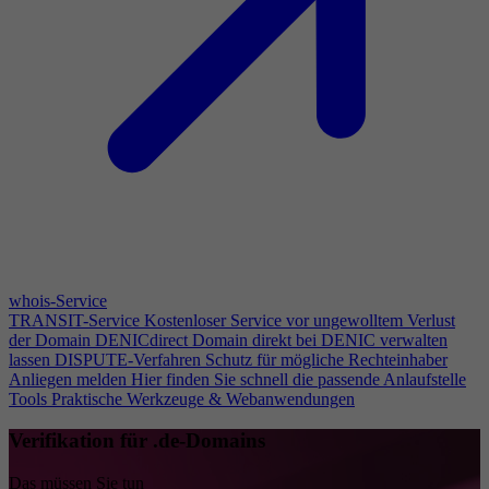
whois-Service
TRANSIT-Service
Kostenloser Service vor ungewolltem Verlust
der Domain
DENICdirect
Domain direkt bei DENIC verwalten
lassen
DISPUTE-Verfahren
Schutz für mögliche Rechteinhaber
Anliegen melden
Hier finden Sie schnell die passende Anlaufstelle
Tools
Praktische Werkzeuge & Webanwendungen
Verifikation für .de-Domains
Das müssen Sie tun