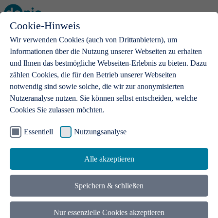
Cookie-Hinweis
Open main menu
Wir verwenden Cookies (auch von Drittanbietern), um
Informationen über die Nutzung unserer Webseiten zu erhalten
und Ihnen das bestmögliche Webseiten-Erlebnis zu bieten. Dazu
zählen Cookies, die für den Betrieb unserer Webseiten
notwendig sind sowie solche, die wir zur anonymisierten
Produkte
Nutzeranalyse nutzen. Sie können selbst entscheiden, welche
Cookies Sie zulassen möchten.
.de-Domains
Mit einer .de-Domain erhalten Ideen eine Bühne
Essentiell
Nutzungsanalyse
Alle akzeptieren
Speichern & schließen
Nur essenzielle Cookies akzeptieren