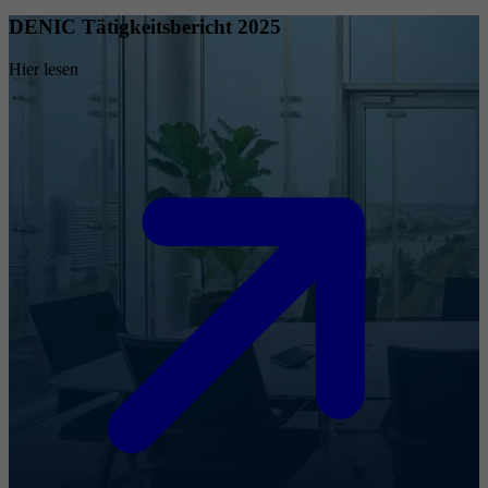
DENIC Tätigkeitsbericht 2025
Hier lesen