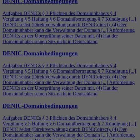
DENIC-Domainbedingungen
Aufgaben DENICs § 3 Pflichten des Domaininhabers §
4
Vergütung § 5 Haftung § 6 Domainübertragung § 7 Kündigung [...]
DENIC selbst (Direktverwaltung durch DENICdirect). (
4
) Der
Domaininhaber kann die Verwaltung der Domain [...] Anforderung
DENICs an der Überprüfung seiner Daten mit. (
4
) Hat der
Domaininhaber seinen Sitz nicht in Deutschland
DENIC-Domainbedingungen
Aufgaben DENICs § 3 Pflichten des Domaininhabers §
4
Vergütung § 5 Haftung § 6 Domainübertragung § 7 Kündigung [...]
DENIC selbst (Direktverwaltung durch DENICdirect). (
4
) Der
Domaininhaber kann die Verwaltung der Domain [...] Anforderung
DENICs an der Überprüfung seiner Daten mit. (
4
) Hat der
Domaininhaber seinen Sitz nicht in Deutschland
DENIC-Domainbedingungen
Aufgaben DENICs § 3 Pflichten des Domaininhabers §
4
Vergütung § 5 Haftung § 6 Domainübertragung § 7 Kündigung [...]
DENIC selbst (Direktverwaltung durch DENICdirect). (
4
) Der
Domaininhaber kann die Verwaltung der Domain [...] Anforderung