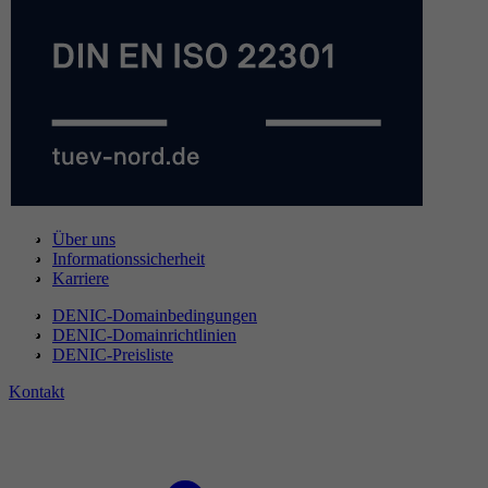
Über uns
Informationssicherheit
Karriere
DENIC-Domainbedingungen
DENIC-Domainrichtlinien
DENIC-Preisliste
Kontakt