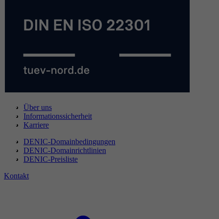
Über uns
Informationssicherheit
Karriere
DENIC-Domainbedingungen
DENIC-Domainrichtlinien
DENIC-Preisliste
Kontakt