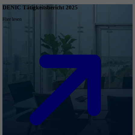
DENIC Tätigkeitsbericht 2025
Hier lesen