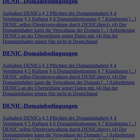
DENIC-Domainbedingungen
Aufgaben DENICs § 3 Pflichten des Domaininhabers §
4
Vergütung § 5 Haftung § 6 Domainübertragung § 7 Kündigung [...]
DENIC selbst (Direktverwaltung durch DENICdirect). (
4
) Der
Domaininhaber kann die Verwaltung der Domain [...] Anforderung
DENICs an der Überprüfung seiner Daten mit. (
4
) Hat der
Domaininhaber seinen Sitz nicht in Deutschland
DENIC-Domainbedingungen
Aufgaben DENICs § 3 Pflichten des Domaininhabers §
4
Vergütung § 5 Haftung § 6 Domainübertragung § 7 Kündigung [...]
DENIC selbst (Direktverwaltung durch DENICdirect). (
4
) Der
Domaininhaber kann die Verwaltung der Domain [...] Anforderung
DENICs an der Überprüfung seiner Daten mit. (
4
) Hat der
Domaininhaber seinen Sitz nicht in Deutschland
DENIC-Domainbedingungen
Aufgaben DENICs § 3 Pflichten des Domaininhabers §
4
Vergütung § 5 Haftung § 6 Domainübertragung § 7 Kündigung [...]
DENIC selbst (Direktverwaltung durch DENICdirect). (
4
) Der
Domaininhaber kann die Verwaltung der Domain [...] Anforderung