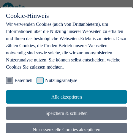
Cookie-Hinweis
Open main menu
Wir verwenden Cookies (auch von Drittanbietern), um
Informationen über die Nutzung unserer Webseiten zu erhalten
und Ihnen das bestmögliche Webseiten-Erlebnis zu bieten. Dazu
zählen Cookies, die für den Betrieb unserer Webseiten
notwendig sind sowie solche, die wir zur anonymisierten
Produkte
Nutzeranalyse nutzen. Sie können selbst entscheiden, welche
Cookies Sie zulassen möchten.
.de-Domains
Mit einer .de-Domain erhalten Ideen eine Bühne
Essentiell
Nutzungsanalyse
Alle akzeptieren
Speichern & schließen
Nur essenzielle Cookies akzeptieren