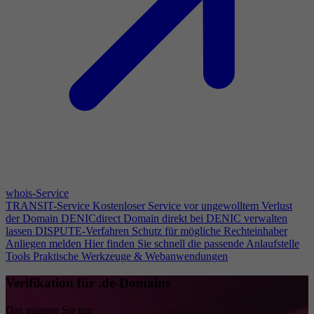
whois-Service
TRANSIT-Service
Kostenloser Service vor ungewolltem Verlust
der Domain
DENICdirect
Domain direkt bei DENIC verwalten
lassen
DISPUTE-Verfahren
Schutz für mögliche Rechteinhaber
Anliegen melden
Hier finden Sie schnell die passende Anlaufstelle
Tools
Praktische Werkzeuge & Webanwendungen
Verifikation für .de-Domains
Das müssen Sie tun