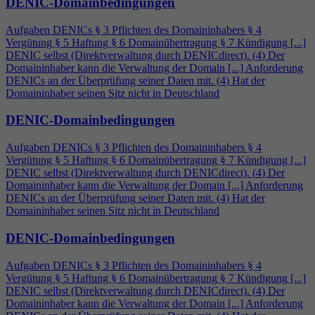
DENIC-Domainbedingungen
Aufgaben DENICs § 3 Pflichten des Domaininhabers §
4
Vergütung § 5 Haftung § 6 Domainübertragung § 7 Kündigung [...]
DENIC selbst (Direktverwaltung durch DENICdirect). (
4
) Der
Domaininhaber kann die Verwaltung der Domain [...] Anforderung
DENICs an der Überprüfung seiner Daten mit. (
4
) Hat der
Domaininhaber seinen Sitz nicht in Deutschland
DENIC-Domainbedingungen
Aufgaben DENICs § 3 Pflichten des Domaininhabers §
4
Vergütung § 5 Haftung § 6 Domainübertragung § 7 Kündigung [...]
DENIC selbst (Direktverwaltung durch DENICdirect). (
4
) Der
Domaininhaber kann die Verwaltung der Domain [...] Anforderung
DENICs an der Überprüfung seiner Daten mit. (
4
) Hat der
Domaininhaber seinen Sitz nicht in Deutschland
DENIC-Domainbedingungen
Aufgaben DENICs § 3 Pflichten des Domaininhabers §
4
Vergütung § 5 Haftung § 6 Domainübertragung § 7 Kündigung [...]
DENIC selbst (Direktverwaltung durch DENICdirect). (
4
) Der
Domaininhaber kann die Verwaltung der Domain [...] Anforderung