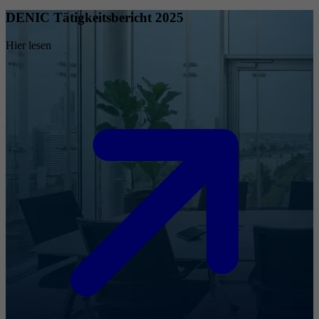
DENIC Tätigkeitsbericht 2025
Hier lesen