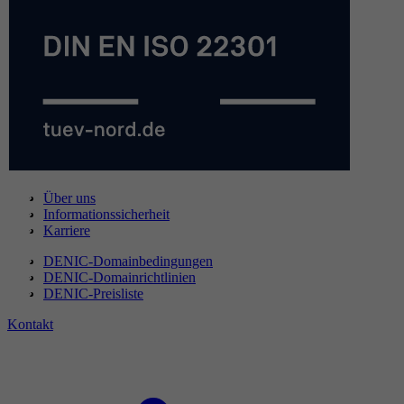
Über uns
Informationssicherheit
Karriere
DENIC-Domainbedingungen
DENIC-Domainrichtlinien
DENIC-Preisliste
Kontakt