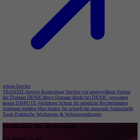
whois-Service
TRANSIT-Service
Kostenloser Service vor ungewolltem Verlust
der Domain
DENICdirect
Domain direkt bei DENIC verwalten
lassen
DISPUTE-Verfahren
Schutz für mögliche Rechteinhaber
Anliegen melden
Hier finden Sie schnell die passende Anlaufstelle
Tools
Praktische Werkzeuge & Webanwendungen
Verifikation für .de-Domains
Das müssen Sie tun