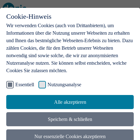
Cookie-Hinweis
Open main menu
Wir verwenden Cookies (auch von Drittanbietern), um
Informationen über die Nutzung unserer Webseiten zu erhalten
und Ihnen das bestmögliche Webseiten-Erlebnis zu bieten. Dazu
zählen Cookies, die für den Betrieb unserer Webseiten
notwendig sind sowie solche, die wir zur anonymisierten
Produkte
Nutzeranalyse nutzen. Sie können selbst entscheiden, welche
Cookies Sie zulassen möchten.
.de-Domains
Mit einer .de-Domain erhalten Ideen eine Bühne
Essentiell
Nutzungsanalyse
Alle akzeptieren
Speichern & schließen
Nur essenzielle Cookies akzeptieren