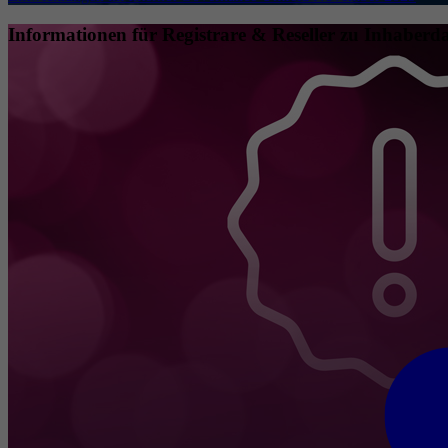
Informationen für Registrare & Reseller zu Inhaberda