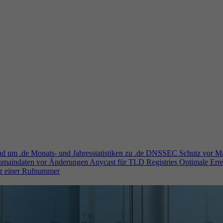
und um .de
Monats- und Jahresstatistiken zu .de
DNSSEC
Schutz vor M
Domaindaten vor Änderungen
Anycast für TLD Registries
Optimale Erre
er einer Rufnummer