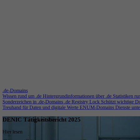
.de-Domains
Wissen rund um .de
Hintergrundinformationen über .de
Statistiken r
Sonderzeichen in .de-Domains
.de Registry Lock
Schützt wichtige 
Treuhand für Daten und digitale Werte
ENUM-Domains
Dienste unt
DENIC Tätigkeitsbericht 2025
Hier lesen