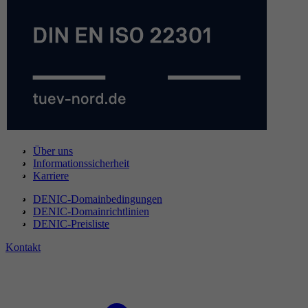
Über uns
Informationssicherheit
Karriere
DENIC-Domainbedingungen
DENIC-Domainrichtlinien
DENIC-Preisliste
Kontakt