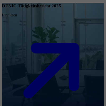
DENIC Tätigkeitsbericht 2025
Hier lesen