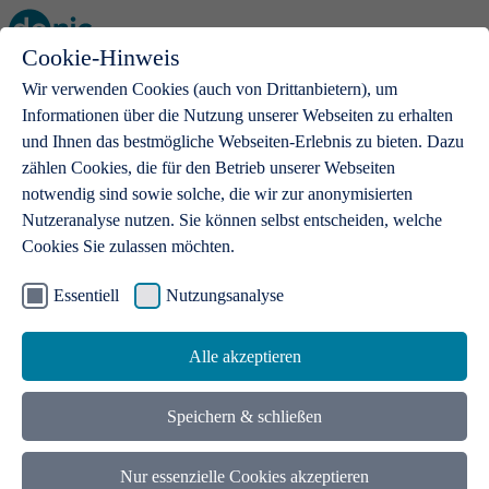
Cookie-Hinweis
Open main menu
Wir verwenden Cookies (auch von Drittanbietern), um
Informationen über die Nutzung unserer Webseiten zu erhalten
und Ihnen das bestmögliche Webseiten-Erlebnis zu bieten. Dazu
zählen Cookies, die für den Betrieb unserer Webseiten
notwendig sind sowie solche, die wir zur anonymisierten
Produkte
Nutzeranalyse nutzen. Sie können selbst entscheiden, welche
Cookies Sie zulassen möchten.
.de-Domains
Mit einer .de-Domain erhalten Ideen eine Bühne
Essentiell
Nutzungsanalyse
Alle akzeptieren
Speichern & schließen
Nur essenzielle Cookies akzeptieren