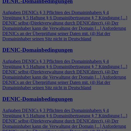
DENIC-Domainbedingungen
Aufgaben DENICs § 3 Pflichten des Domaininhabers §
4
Vergütung § 5 Haftung § 6 Domainübertragung § 7 Kündigung [...]
DENIC selbst (Direktverwaltung durch DENICdirect). (
4
) Der
Domaininhaber kann die Verwaltung der Domain [...] Anforderung
DENICs an der Überprüfung seiner Daten mit. (
4
) Hat der
Domaininhaber seinen Sitz nicht in Deutschland
DENIC-Domainbedingungen
Aufgaben DENICs § 3 Pflichten des Domaininhabers §
4
Vergütung § 5 Haftung § 6 Domainübertragung § 7 Kündigung [...]
DENIC selbst (Direktverwaltung durch DENICdirect). (
4
) Der
Domaininhaber kann die Verwaltung der Domain [...] Anforderung
DENICs an der Überprüfung seiner Daten mit. (
4
) Hat der
Domaininhaber seinen Sitz nicht in Deutschland
DENIC-Domainbedingungen
Aufgaben DENICs § 3 Pflichten des Domaininhabers §
4
Vergütung § 5 Haftung § 6 Domainübertragung § 7 Kündigung [...]
DENIC selbst (Direktverwaltung durch DENICdirect). (
4
) Der
Domaininhaber kann die Verwaltung der Domain [...] Anforderung