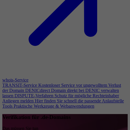
whois-Service
TRANSIT-Service
Kostenloser Service vor ungewolltem Verlust
der Domain
DENICdirect
Domain direkt bei DENIC verwalten
lassen
DISPUTE-Verfahren
Schutz für mögliche Rechteinhaber
Anliegen melden
Hier finden Sie schnell die passende Anlaufstelle
Tools
Praktische Werkzeuge & Webanwendungen
Verifikation für .de-Domains
Das müssen Sie tun