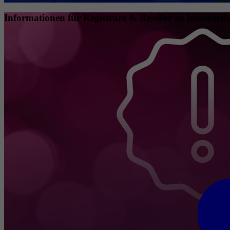
Informationen für Registrare & Reseller zu Inhaberda