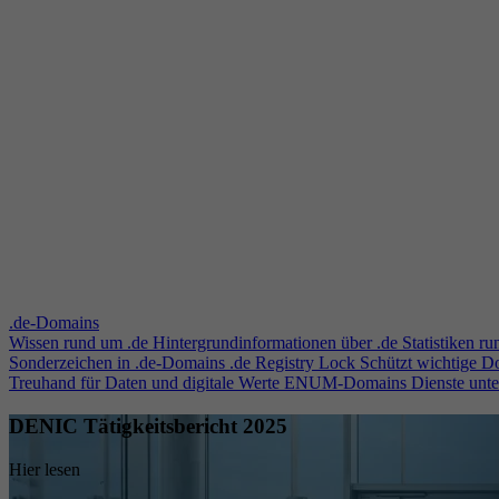
.de-Domains
Wissen rund um .de
Hintergrundinformationen über .de
Statistiken r
Sonderzeichen in .de-Domains
.de Registry Lock
Schützt wichtige 
Treuhand für Daten und digitale Werte
ENUM-Domains
Dienste unt
DENIC Tätigkeitsbericht 2025
Hier lesen