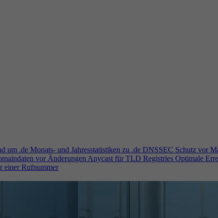
und um .de
Monats- und Jahresstatistiken zu .de
DNSSEC
Schutz vor M
Domaindaten vor Änderungen
Anycast für TLD Registries
Optimale Erre
er einer Rufnummer