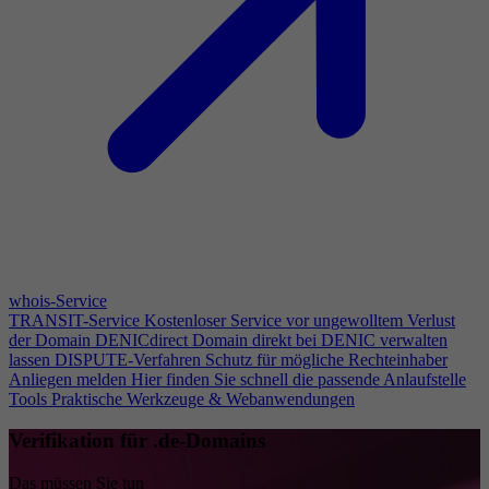
whois-Service
TRANSIT-Service
Kostenloser Service vor ungewolltem Verlust
der Domain
DENICdirect
Domain direkt bei DENIC verwalten
lassen
DISPUTE-Verfahren
Schutz für mögliche Rechteinhaber
Anliegen melden
Hier finden Sie schnell die passende Anlaufstelle
Tools
Praktische Werkzeuge & Webanwendungen
Verifikation für .de-Domains
Das müssen Sie tun