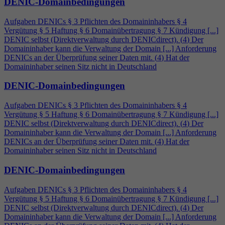
DENIC-Domainbedingungen
Aufgaben DENICs § 3 Pflichten des Domaininhabers §
4
Vergütung § 5 Haftung § 6 Domainübertragung § 7 Kündigung [...]
DENIC selbst (Direktverwaltung durch DENICdirect). (
4
) Der
Domaininhaber kann die Verwaltung der Domain [...] Anforderung
DENICs an der Überprüfung seiner Daten mit. (
4
) Hat der
Domaininhaber seinen Sitz nicht in Deutschland
DENIC-Domainbedingungen
Aufgaben DENICs § 3 Pflichten des Domaininhabers §
4
Vergütung § 5 Haftung § 6 Domainübertragung § 7 Kündigung [...]
DENIC selbst (Direktverwaltung durch DENICdirect). (
4
) Der
Domaininhaber kann die Verwaltung der Domain [...] Anforderung
DENICs an der Überprüfung seiner Daten mit. (
4
) Hat der
Domaininhaber seinen Sitz nicht in Deutschland
DENIC-Domainbedingungen
Aufgaben DENICs § 3 Pflichten des Domaininhabers §
4
Vergütung § 5 Haftung § 6 Domainübertragung § 7 Kündigung [...]
DENIC selbst (Direktverwaltung durch DENICdirect). (
4
) Der
Domaininhaber kann die Verwaltung der Domain [...] Anforderung