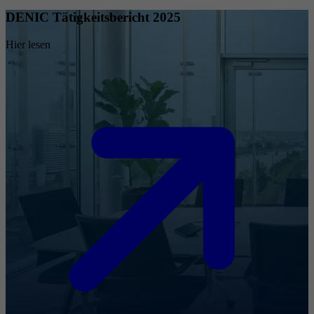
DENIC Tätigkeitsbericht 2025
Hier lesen