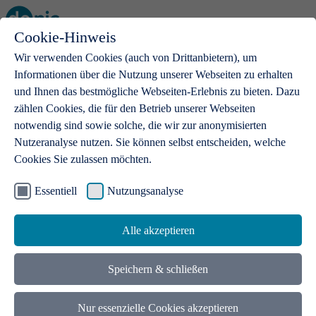
Cookie-Hinweis
Open main menu
Wir verwenden Cookies (auch von Drittanbietern), um
Informationen über die Nutzung unserer Webseiten zu erhalten
und Ihnen das bestmögliche Webseiten-Erlebnis zu bieten. Dazu
zählen Cookies, die für den Betrieb unserer Webseiten
notwendig sind sowie solche, die wir zur anonymisierten
Produkte
Nutzeranalyse nutzen. Sie können selbst entscheiden, welche
Cookies Sie zulassen möchten.
.de-Domains
Mit einer .de-Domain erhalten Ideen eine Bühne
Essentiell
Nutzungsanalyse
Alle akzeptieren
Speichern & schließen
Nur essenzielle Cookies akzeptieren