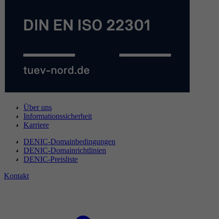
Über uns
Informationssicherheit
Karriere
DENIC-Domainbedingungen
DENIC-Domainrichtlinien
DENIC-Preisliste
Kontakt