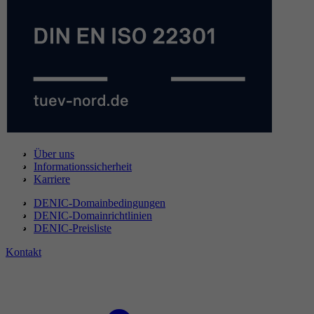
Über uns
Informationssicherheit
Karriere
DENIC-Domainbedingungen
DENIC-Domainrichtlinien
DENIC-Preisliste
Kontakt