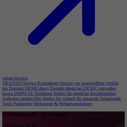
whois-Service
TRANSIT-Service
Kostenloser Service vor ungewolltem Verlust
der Domain
DENICdirect
Domain direkt bei DENIC verwalten
lassen
DISPUTE-Verfahren
Schutz für mögliche Rechteinhaber
Anliegen melden
Hier finden Sie schnell die passende Anlaufstelle
Tools
Praktische Werkzeuge & Webanwendungen
Verifikation für .de-Domains
Das müssen Sie tun