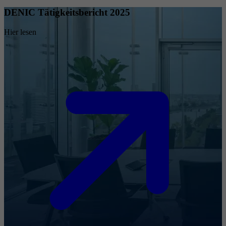
DENIC Tätigkeitsbericht 2025
Hier lesen