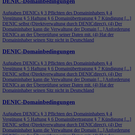
DENIC-Domainbedingungen
Aufgaben DENICs § 3 Pflichten des Domaininhabers §
4
Vergütung § 5 Haftung § 6 Domainübertragung § 7 Kündigung [...]
DENIC selbst (Direktverwaltung durch DENICdirect). (
4
) Der
Domaininhaber kann die Verwaltung der Domain [...] Anforderung
DENICs an der Überprüfung seiner Daten mit. (
4
) Hat der
Domaininhaber seinen Sitz nicht in Deutschland
DENIC-Domainbedingungen
Aufgaben DENICs § 3 Pflichten des Domaininhabers §
4
Vergütung § 5 Haftung § 6 Domainübertragung § 7 Kündigung [...]
DENIC selbst (Direktverwaltung durch DENICdirect). (
4
) Der
Domaininhaber kann die Verwaltung der Domain [...] Anforderung
DENICs an der Überprüfung seiner Daten mit. (
4
) Hat der
Domaininhaber seinen Sitz nicht in Deutschland
DENIC-Domainbedingungen
Aufgaben DENICs § 3 Pflichten des Domaininhabers §
4
Vergütung § 5 Haftung § 6 Domainübertragung § 7 Kündigung [...]
DENIC selbst (Direktverwaltung durch DENICdirect). (
4
) Der
Domaininhaber kann die Verwaltung der Domain [...] Anforderung