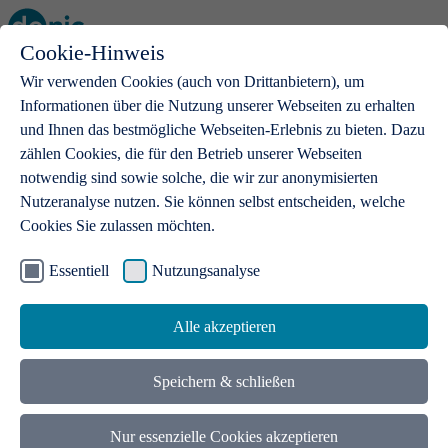
Cookie-Hinweis
Open main menu
Wir verwenden Cookies (auch von Drittanbietern), um
Informationen über die Nutzung unserer Webseiten zu erhalten
und Ihnen das bestmögliche Webseiten-Erlebnis zu bieten. Dazu
zählen Cookies, die für den Betrieb unserer Webseiten
notwendig sind sowie solche, die wir zur anonymisierten
Produkte
Nutzeranalyse nutzen. Sie können selbst entscheiden, welche
Cookies Sie zulassen möchten.
.de-Domains
Mit einer .de-Domain erhalten Ideen eine Bühne
Essentiell
Nutzungsanalyse
Alle akzeptieren
Speichern & schließen
Nur essenzielle Cookies akzeptieren