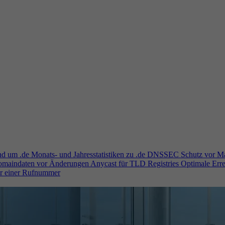
und um .de
Monats- und Jahresstatistiken zu .de
DNSSEC
Schutz vor M
Domaindaten vor Änderungen
Anycast für TLD Registries
Optimale Erre
er einer Rufnummer