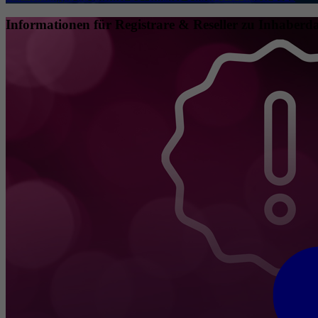
Informationen für Registrare & Reseller zu Inhaberda