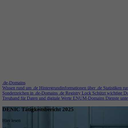
.de-Domains
Wissen rund um .de
Hintergrundinformationen über .de
Statistiken r
Sonderzeichen in .de-Domains
.de Registry Lock
Schützt wichtige 
Treuhand für Daten und digitale Werte
ENUM-Domains
Dienste unt
DENIC Tätigkeitsbericht 2025
Hier lesen