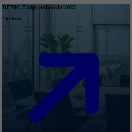
DENIC Tätigkeitsbericht 2025
Hier lesen