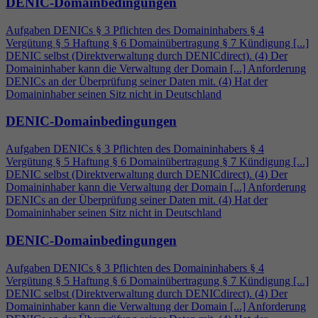
DENIC-Domainbedingungen
Aufgaben DENICs § 3 Pflichten des Domaininhabers §
4
Vergütung § 5 Haftung § 6 Domainübertragung § 7 Kündigung [...]
DENIC selbst (Direktverwaltung durch DENICdirect). (
4
) Der
Domaininhaber kann die Verwaltung der Domain [...] Anforderung
DENICs an der Überprüfung seiner Daten mit. (
4
) Hat der
Domaininhaber seinen Sitz nicht in Deutschland
DENIC-Domainbedingungen
Aufgaben DENICs § 3 Pflichten des Domaininhabers §
4
Vergütung § 5 Haftung § 6 Domainübertragung § 7 Kündigung [...]
DENIC selbst (Direktverwaltung durch DENICdirect). (
4
) Der
Domaininhaber kann die Verwaltung der Domain [...] Anforderung
DENICs an der Überprüfung seiner Daten mit. (
4
) Hat der
Domaininhaber seinen Sitz nicht in Deutschland
DENIC-Domainbedingungen
Aufgaben DENICs § 3 Pflichten des Domaininhabers §
4
Vergütung § 5 Haftung § 6 Domainübertragung § 7 Kündigung [...]
DENIC selbst (Direktverwaltung durch DENICdirect). (
4
) Der
Domaininhaber kann die Verwaltung der Domain [...] Anforderung