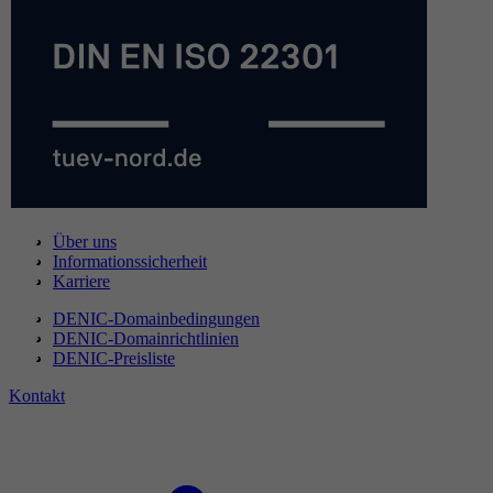
Über uns
Informationssicherheit
Karriere
DENIC-Domainbedingungen
DENIC-Domainrichtlinien
DENIC-Preisliste
Kontakt