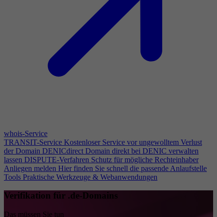
whois-Service
TRANSIT-Service
Kostenloser Service vor ungewolltem Verlust
der Domain
DENICdirect
Domain direkt bei DENIC verwalten
lassen
DISPUTE-Verfahren
Schutz für mögliche Rechteinhaber
Anliegen melden
Hier finden Sie schnell die passende Anlaufstelle
Tools
Praktische Werkzeuge & Webanwendungen
Verifikation für .de-Domains
Das müssen Sie tun