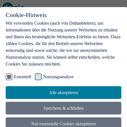
Cookie-Hinweis
Open main menu
Wir verwenden Cookies (auch von Drittanbietern), um
Informationen über die Nutzung unserer Webseiten zu erhalten
und Ihnen das bestmögliche Webseiten-Erlebnis zu bieten. Dazu
zählen Cookies, die für den Betrieb unserer Webseiten
notwendig sind sowie solche, die wir zur anonymisierten
Produkte
Nutzeranalyse nutzen. Sie können selbst entscheiden, welche
Cookies Sie zulassen möchten.
.de-Domains
Mit einer .de-Domain erhalten Ideen eine Bühne
Essentiell
Nutzungsanalyse
Alle akzeptieren
Speichern & schließen
Nur essenzielle Cookies akzeptieren