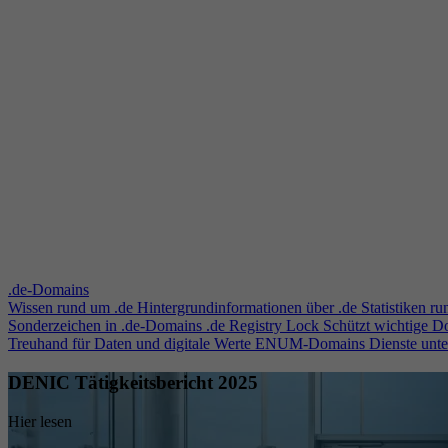
.de-Domains
Wissen rund um .de
Hintergrundinformationen über .de
Statistiken r
Sonderzeichen in .de-Domains
.de Registry Lock
Schützt wichtige 
Treuhand für Daten und digitale Werte
ENUM-Domains
Dienste unt
DENIC Tätigkeitsbericht 2025
Hier lesen