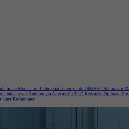
und um .de
Monats- und Jahresstatistiken zu .de
DNSSEC
Schutz vor M
Domaindaten vor Änderungen
Anycast für TLD Registries
Optimale Erre
er einer Rufnummer