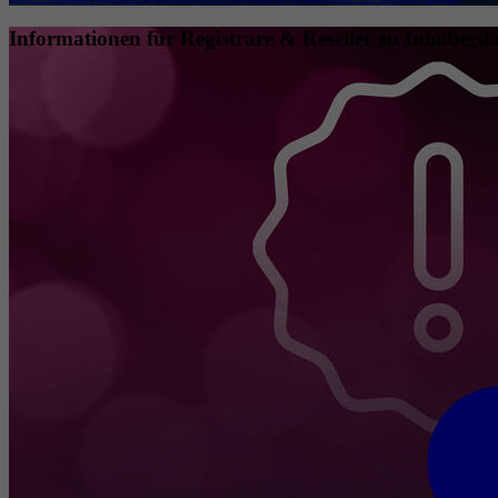
Informationen für Registrare & Reseller zu Inhaberda