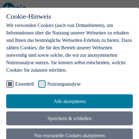
Cookie-Hinweis
Open main menu
Wir verwenden Cookies (auch von Drittanbietern), um
Informationen über die Nutzung unserer Webseiten zu erhalten
und Ihnen das bestmögliche Webseiten-Erlebnis zu bieten. Dazu
zählen Cookies, die für den Betrieb unserer Webseiten
notwendig sind sowie solche, die wir zur anonymisierten
Produkte
Nutzeranalyse nutzen. Sie können selbst entscheiden, welche
Cookies Sie zulassen möchten.
.de-Domains
Mit einer .de-Domain erhalten Ideen eine Bühne
Essentiell
Nutzungsanalyse
Alle akzeptieren
Speichern & schließen
Nur essenzielle Cookies akzeptieren