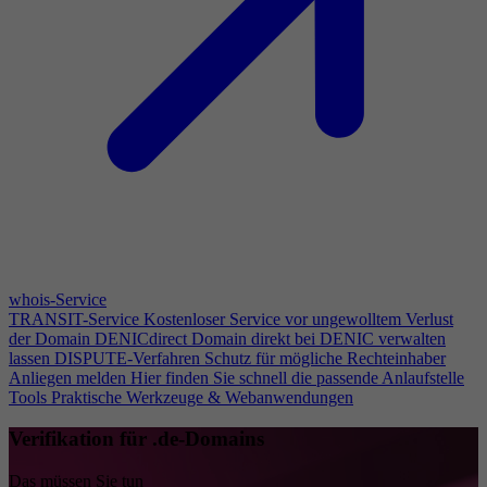
whois-Service
TRANSIT-Service
Kostenloser Service vor ungewolltem Verlust
der Domain
DENICdirect
Domain direkt bei DENIC verwalten
lassen
DISPUTE-Verfahren
Schutz für mögliche Rechteinhaber
Anliegen melden
Hier finden Sie schnell die passende Anlaufstelle
Tools
Praktische Werkzeuge & Webanwendungen
Verifikation für .de-Domains
Das müssen Sie tun