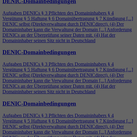
DENIC-Domainbedingungen
Aufgaben DENICs § 3 Pflichten des Domaininhabers §
4
Vergütung § 5 Haftung § 6 Domainübertragung § 7 Kündigung [...]
DENIC selbst (Direktverwaltung durch DENICdirect). (
4
) Der
Domaininhaber kann die Verwaltung der Domain [...] Anforderung
DENICs an der Überprüfung seiner Daten mit. (
4
) Hat der
Domaininhaber seinen Sitz nicht in Deutschland
DENIC-Domainbedingungen
Aufgaben DENICs § 3 Pflichten des Domaininhabers §
4
Vergütung § 5 Haftung § 6 Domainübertragung § 7 Kündigung [...]
DENIC selbst (Direktverwaltung durch DENICdirect). (
4
) Der
Domaininhaber kann die Verwaltung der Domain [...] Anforderung
DENICs an der Überprüfung seiner Daten mit. (
4
) Hat der
Domaininhaber seinen Sitz nicht in Deutschland
DENIC-Domainbedingungen
Aufgaben DENICs § 3 Pflichten des Domaininhabers §
4
Vergütung § 5 Haftung § 6 Domainübertragung § 7 Kündigung [...]
DENIC selbst (Direktverwaltung durch DENICdirect). (
4
) Der
Domaininhaber kann die Verwaltung der Domain [...] Anforderung