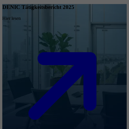
DENIC Tätigkeitsbericht 2025
Hier lesen