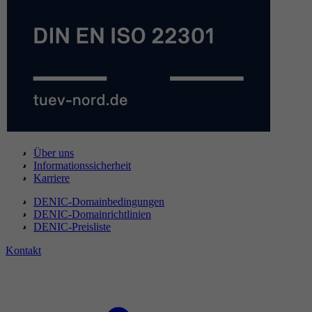
Über uns
Informationssicherheit
Karriere
DENIC-Domainbedingungen
DENIC-Domainrichtlinien
DENIC-Preisliste
Kontakt