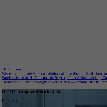
.de-Domains
Wissen rund um .de
Hintergrundinformationen über .de
Statistiken r
Sonderzeichen in .de-Domains
.de Registry Lock
Schützt wichtige 
Treuhand für Daten und digitale Werte
ENUM-Domains
Dienste unt
DENIC Tätigkeitsbericht 2025
Hier lesen