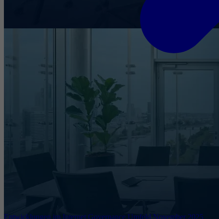
Entwicklungen im Internet Governance Umfeld November 2025