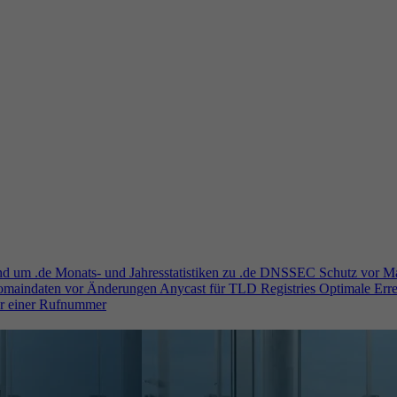
und um .de
Monats- und Jahresstatistiken zu .de
DNSSEC
Schutz vor M
Domaindaten vor Änderungen
Anycast für TLD Registries
Optimale Erre
er einer Rufnummer