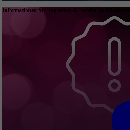
Informationen für Registrare & Reseller zu Inhaberda