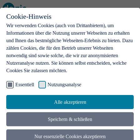
Cookie-Hinweis
Open main menu
Wir verwenden Cookies (auch von Drittanbietern), um
Informationen über die Nutzung unserer Webseiten zu erhalten
und Ihnen das bestmögliche Webseiten-Erlebnis zu bieten. Dazu
zählen Cookies, die für den Betrieb unserer Webseiten
notwendig sind sowie solche, die wir zur anonymisierten
Produkte
Nutzeranalyse nutzen. Sie können selbst entscheiden, welche
Cookies Sie zulassen möchten.
.de-Domains
Mit einer .de-Domain erhalten Ideen eine Bühne
Essentiell
Nutzungsanalyse
Alle akzeptieren
Speichern & schließen
Nur essenzielle Cookies akzeptieren