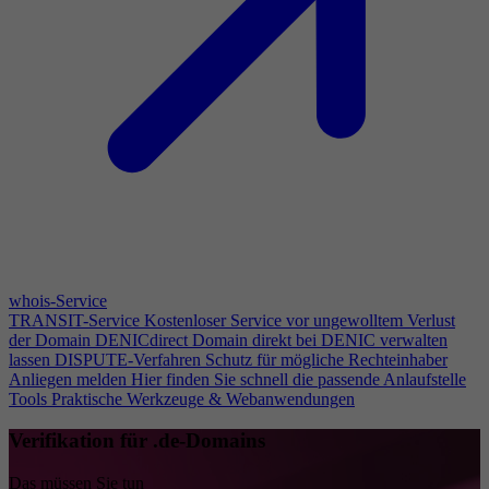
whois-Service
TRANSIT-Service
Kostenloser Service vor ungewolltem Verlust
der Domain
DENICdirect
Domain direkt bei DENIC verwalten
lassen
DISPUTE-Verfahren
Schutz für mögliche Rechteinhaber
Anliegen melden
Hier finden Sie schnell die passende Anlaufstelle
Tools
Praktische Werkzeuge & Webanwendungen
Verifikation für .de-Domains
Das müssen Sie tun