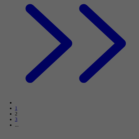
1
2
3
...