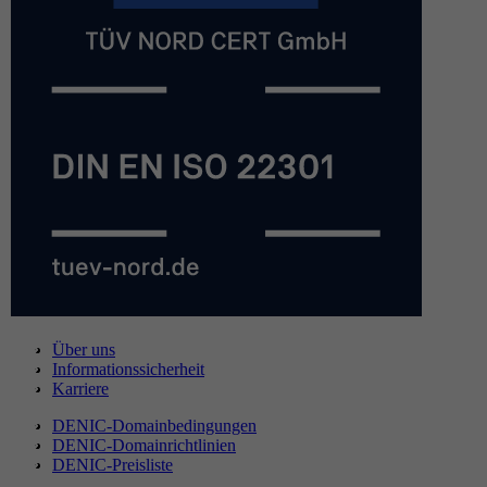
Über uns
Informationssicherheit
Karriere
DENIC-Domainbedingungen
DENIC-Domainrichtlinien
DENIC-Preisliste