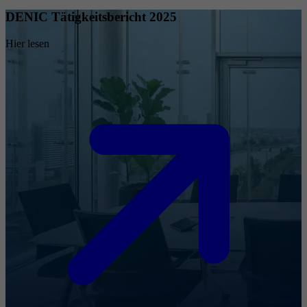
DENIC Tätigkeitsbericht 2025
Hier lesen