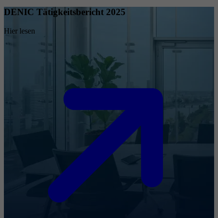
DENIC Tätigkeitsbericht 2025
Hier lesen