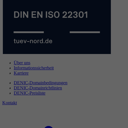
Über uns
Informationssicherheit
Karriere
DENIC-Domainbedingungen
DENIC-Domainrichtlinien
DENIC-Preisliste
Kontakt