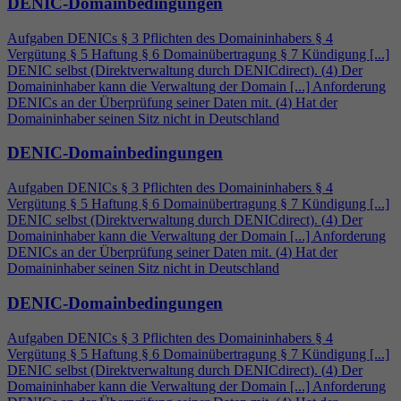
DENIC-Domainbedingungen
Aufgaben DENICs § 3 Pflichten des Domaininhabers §
4
Vergütung § 5 Haftung § 6 Domainübertragung § 7 Kündigung [...]
DENIC selbst (Direktverwaltung durch DENICdirect). (
4
) Der
Domaininhaber kann die Verwaltung der Domain [...] Anforderung
DENICs an der Überprüfung seiner Daten mit. (
4
) Hat der
Domaininhaber seinen Sitz nicht in Deutschland
DENIC-Domainbedingungen
Aufgaben DENICs § 3 Pflichten des Domaininhabers §
4
Vergütung § 5 Haftung § 6 Domainübertragung § 7 Kündigung [...]
DENIC selbst (Direktverwaltung durch DENICdirect). (
4
) Der
Domaininhaber kann die Verwaltung der Domain [...] Anforderung
DENICs an der Überprüfung seiner Daten mit. (
4
) Hat der
Domaininhaber seinen Sitz nicht in Deutschland
DENIC-Domainbedingungen
Aufgaben DENICs § 3 Pflichten des Domaininhabers §
4
Vergütung § 5 Haftung § 6 Domainübertragung § 7 Kündigung [...]
DENIC selbst (Direktverwaltung durch DENICdirect). (
4
) Der
Domaininhaber kann die Verwaltung der Domain [...] Anforderung