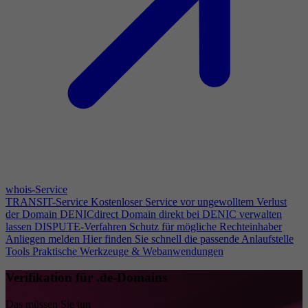
whois-Service
TRANSIT-Service
Kostenloser Service vor ungewolltem Verlust
der Domain
DENICdirect
Domain direkt bei DENIC verwalten
lassen
DISPUTE-Verfahren
Schutz für mögliche Rechteinhaber
Anliegen melden
Hier finden Sie schnell die passende Anlaufstelle
Tools
Praktische Werkzeuge & Webanwendungen
Verifikation für .de-Domains
Das müssen Sie tun