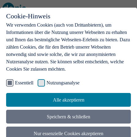
Cookie-Hinweis
Open main menu
Wir verwenden Cookies (auch von Drittanbietern), um
Informationen über die Nutzung unserer Webseiten zu erhalten
und Ihnen das bestmögliche Webseiten-Erlebnis zu bieten. Dazu
zählen Cookies, die für den Betrieb unserer Webseiten
notwendig sind sowie solche, die wir zur anonymisierten
Produkte
Nutzeranalyse nutzen. Sie können selbst entscheiden, welche
Cookies Sie zulassen möchten.
.de-Domains
Mit einer .de-Domain erhalten Ideen eine Bühne
Essentiell
Nutzungsanalyse
Alle akzeptieren
Speichern & schließen
Nur essenzielle Cookies akzeptieren