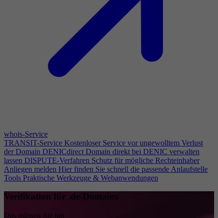
whois-Service
TRANSIT-Service
Kostenloser Service vor ungewolltem Verlust
der Domain
DENICdirect
Domain direkt bei DENIC verwalten
lassen
DISPUTE-Verfahren
Schutz für mögliche Rechteinhaber
Anliegen melden
Hier finden Sie schnell die passende Anlaufstelle
Tools
Praktische Werkzeuge & Webanwendungen
Verifikation für .de-Domains
Das müssen Sie tun