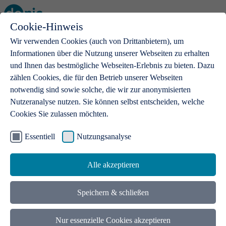
Cookie-Hinweis
Open main menu
Wir verwenden Cookies (auch von Drittanbietern), um
Informationen über die Nutzung unserer Webseiten zu erhalten
und Ihnen das bestmögliche Webseiten-Erlebnis zu bieten. Dazu
zählen Cookies, die für den Betrieb unserer Webseiten
notwendig sind sowie solche, die wir zur anonymisierten
Produkte
Nutzeranalyse nutzen. Sie können selbst entscheiden, welche
Cookies Sie zulassen möchten.
.de-Domains
Mit einer .de-Domain erhalten Ideen eine Bühne
Essentiell
Nutzungsanalyse
Alle akzeptieren
Speichern & schließen
Nur essenzielle Cookies akzeptieren