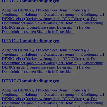
DENIC-Domainbedingungen
Aufgaben DENICs § 3 Pflichten des Domaininhabers §
4
Vergütung § 5 Haftung § 6 Domainübertragung § 7 Kündigung [...]
DENIC selbst (Direktverwaltung durch DENICdirect). (
4
) Der
Domaininhaber kann die Verwaltung der Domain [...] Anforderung
DENICs an der Überprüfung seiner Daten mit. (
4
) Hat der
Domaininhaber seinen Sitz nicht in Deutschland
DENIC-Domainbedingungen
Aufgaben DENICs § 3 Pflichten des Domaininhabers §
4
Vergütung § 5 Haftung § 6 Domainübertragung § 7 Kündigung [...]
DENIC selbst (Direktverwaltung durch DENICdirect). (
4
) Der
Domaininhaber kann die Verwaltung der Domain [...] Anforderung
DENICs an der Überprüfung seiner Daten mit. (
4
) Hat der
Domaininhaber seinen Sitz nicht in Deutschland
DENIC-Domainbedingungen
Aufgaben DENICs § 3 Pflichten des Domaininhabers §
4
Vergütung § 5 Haftung § 6 Domainübertragung § 7 Kündigung [...]
DENIC selbst (Direktverwaltung durch DENICdirect). (
4
) Der
Domaininhaber kann die Verwaltung der Domain [...] Anforderung