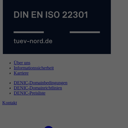
Über uns
Informationssicherheit
Karriere
DENIC-Domainbedingungen
DENIC-Domainrichtlinien
DENIC-Preisliste
Kontakt