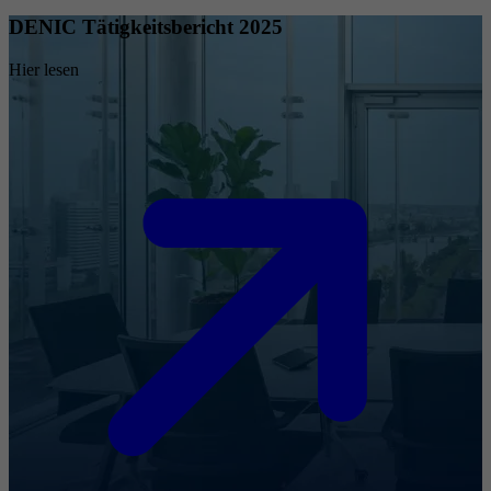
DENIC Tätigkeitsbericht 2025
Hier lesen