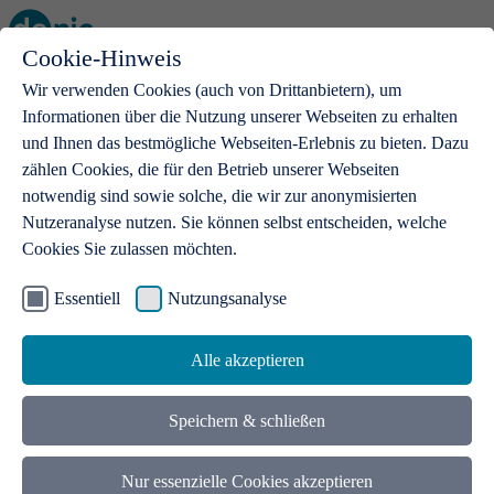
Cookie-Hinweis
Open main menu
Wir verwenden Cookies (auch von Drittanbietern), um
Informationen über die Nutzung unserer Webseiten zu erhalten
und Ihnen das bestmögliche Webseiten-Erlebnis zu bieten. Dazu
zählen Cookies, die für den Betrieb unserer Webseiten
notwendig sind sowie solche, die wir zur anonymisierten
Produkte
Nutzeranalyse nutzen. Sie können selbst entscheiden, welche
Cookies Sie zulassen möchten.
.de-Domains
Mit einer .de-Domain erhalten Ideen eine Bühne
Essentiell
Nutzungsanalyse
Alle akzeptieren
Speichern & schließen
Nur essenzielle Cookies akzeptieren