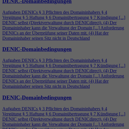
DENIC-Domainbedingungen
Aufgaben DENICs § 3 Pflichten des Domaininhabers §
4
Vergütung § 5 Haftung § 6 Domainübertragung § 7 Kündigung [...]
DENIC selbst (Direktverwaltung durch DENICdirect). (
4
) Der
Domaininhaber kann die Verwaltung der Domain [...] Anforderung
DENICs an der Überprüfung seiner Daten mit. (
4
) Hat der
Domaininhaber seinen Sitz nicht in Deutschland
DENIC-Domainbedingungen
Aufgaben DENICs § 3 Pflichten des Domaininhabers §
4
Vergütung § 5 Haftung § 6 Domainübertragung § 7 Kündigung [...]
DENIC selbst (Direktverwaltung durch DENICdirect). (
4
) Der
Domaininhaber kann die Verwaltung der Domain [...] Anforderung
DENICs an der Überprüfung seiner Daten mit. (
4
) Hat der
Domaininhaber seinen Sitz nicht in Deutschland
DENIC-Domainbedingungen
Aufgaben DENICs § 3 Pflichten des Domaininhabers §
4
Vergütung § 5 Haftung § 6 Domainübertragung § 7 Kündigung [...]
DENIC selbst (Direktverwaltung durch DENICdirect). (
4
) Der
Domaininhaber kann die Verwaltung der Domain [...] Anforderung