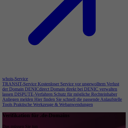
whois-Service
TRANSIT-Service
Kostenloser Service vor ungewolltem Verlust
der Domain
DENICdirect
Domain direkt bei DENIC verwalten
lassen
DISPUTE-Verfahren
Schutz für mögliche Rechteinhaber
Anliegen melden
Hier finden Sie schnell die passende Anlaufstelle
Tools
Praktische Werkzeuge & Webanwendungen
Verifikation für .de-Domains
Das müssen Sie tun