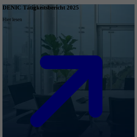
DENIC Tätigkeitsbericht 2025
Hier lesen