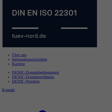
Über uns
Informationssicherheit
Karriere
DENIC-Domainbedingungen
DENIC-Domainrichtlinien
DENIC-Preisliste
Kontakt