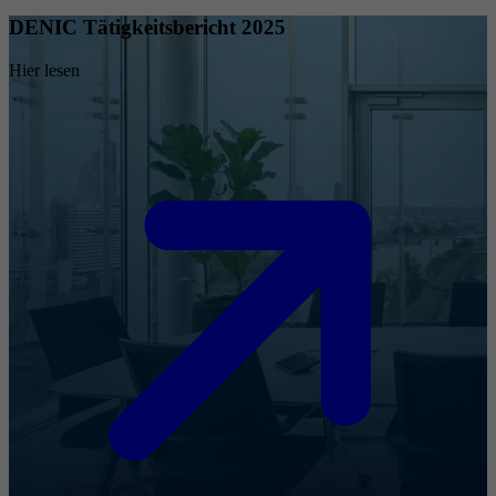
DENIC Tätigkeitsbericht 2025
Hier lesen