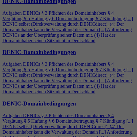
DENIC-Domainbedingungen
Aufgaben DENICs § 3 Pflichten des Domaininhabers §
4
Vergütung § 5 Haftung § 6 Domainübertragung § 7 Kündigung [...]
DENIC selbst (Direktverwaltung durch DENICdirect). (
4
) Der
Domaininhaber kann die Verwaltung der Domain [...] Anforderung
DENICs an der Überprüfung seiner Daten mit. (
4
) Hat der
Domaininhaber seinen Sitz nicht in Deutschland
DENIC-Domainbedingungen
Aufgaben DENICs § 3 Pflichten des Domaininhabers §
4
Vergütung § 5 Haftung § 6 Domainübertragung § 7 Kündigung [...]
DENIC selbst (Direktverwaltung durch DENICdirect). (
4
) Der
Domaininhaber kann die Verwaltung der Domain [...] Anforderung
DENICs an der Überprüfung seiner Daten mit. (
4
) Hat der
Domaininhaber seinen Sitz nicht in Deutschland
DENIC-Domainbedingungen
Aufgaben DENICs § 3 Pflichten des Domaininhabers §
4
Vergütung § 5 Haftung § 6 Domainübertragung § 7 Kündigung [...]
DENIC selbst (Direktverwaltung durch DENICdirect). (
4
) Der
Domaininhaber kann die Verwaltung der Domain [...] Anforderung