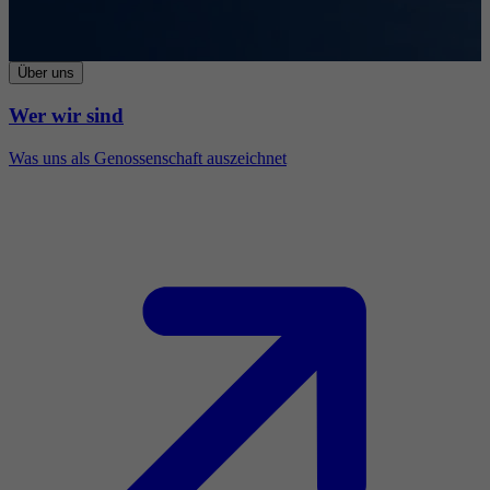
Über uns
Wer wir sind
Was uns als Genossenschaft auszeichnet