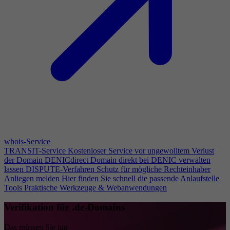
whois-Service
TRANSIT-Service
Kostenloser Service vor ungewolltem Verlust
der Domain
DENICdirect
Domain direkt bei DENIC verwalten
lassen
DISPUTE-Verfahren
Schutz für mögliche Rechteinhaber
Anliegen melden
Hier finden Sie schnell die passende Anlaufstelle
Tools
Praktische Werkzeuge & Webanwendungen
Verifikation für .de-Domains
Das müssen Sie tun