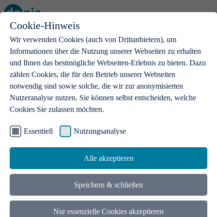
Cookie-Hinweis
Open main menu
Wir verwenden Cookies (auch von Drittanbietern), um
Informationen über die Nutzung unserer Webseiten zu erhalten
und Ihnen das bestmögliche Webseiten-Erlebnis zu bieten. Dazu
zählen Cookies, die für den Betrieb unserer Webseiten
notwendig sind sowie solche, die wir zur anonymisierten
Produkte
Nutzeranalyse nutzen. Sie können selbst entscheiden, welche
Cookies Sie zulassen möchten.
.de-Domains
Mit einer .de-Domain erhalten Ideen eine Bühne
Essentiell
Nutzungsanalyse
Alle akzeptieren
Speichern & schließen
Nur essenzielle Cookies akzeptieren