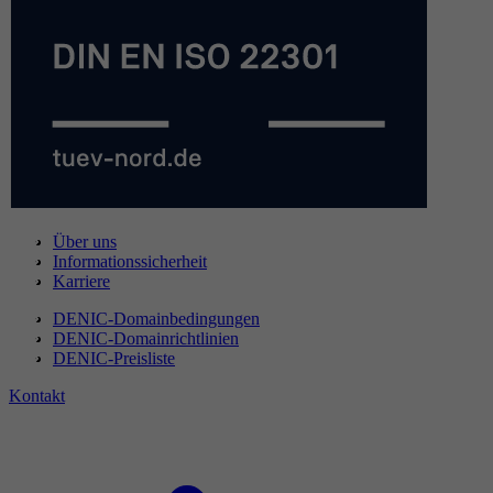
Über uns
Informationssicherheit
Karriere
DENIC-Domainbedingungen
DENIC-Domainrichtlinien
DENIC-Preisliste
Kontakt